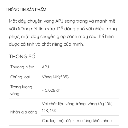
THÔNG TIN SẢN PHẨM
Mặt dây chuyền vàng APJ sang trọng và mạnh mẽ
với đường nét tinh xảo. Dễ dàng phố với nhiều trang
phục, mặt dây chuyền giúp cánh mày râu thể hiện
được cá tính và chất riêng của mình.
THÔNG SỐ
Thương hiệu:
APJ
Chủng loại:
Vàng 14K(585)
Trọng lượng
≈ 5.026 chỉ
vàng:
Với chất liệu vàng trắng, vàng tây 10K,
14K, 18K
Nhận gia công
Các loại mặt đá, kim cương khác nhau