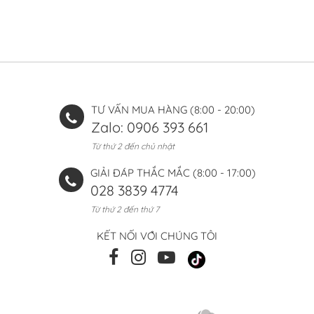
TƯ VẤN MUA HÀNG (8:00 - 20:00)
Zalo: 0906 393 661
Từ thứ 2 đến chủ nhật
GIẢI ĐÁP THẮC MẮC (8:00 - 17:00)
028 3839 4774
Từ thứ 2 đến thứ 7
KẾT NỐI VỚI CHÚNG TÔI