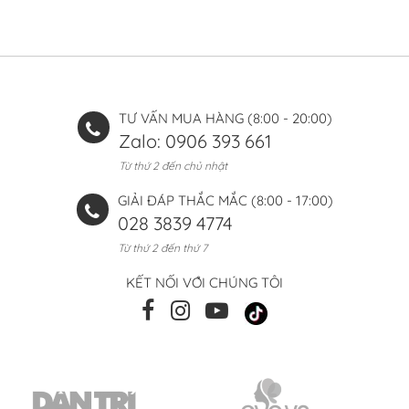
TƯ VẤN MUA HÀNG (8:00 - 20:00)
Zalo: 0906 393 661
Từ thứ 2 đến chủ nhật
GIẢI ĐÁP THẮC MẮC (8:00 - 17:00)
028 3839 4774
Từ thứ 2 đến thứ 7
KẾT NỐI VỚI CHÚNG TÔI