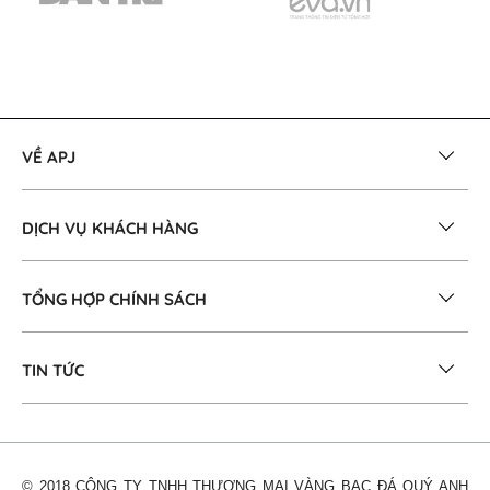
VỀ APJ
DỊCH VỤ KHÁCH HÀNG
TỔNG HỢP CHÍNH SÁCH
TIN TỨC
© 2018 CÔNG TY TNHH THƯƠNG MẠI VÀNG BẠC ĐÁ QUÝ ANH