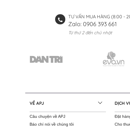
TƯ VẤN MUA HÀNG (8:00 - 2
Zalo: 0906 393 661
Từ thứ 2 đến chủ nhật
VỀ APJ
DỊCH 
Câu chuyện về APJ
Đặt hàng
Báo chí nói về chúng tôi
Cho thu