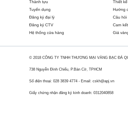
Thành tựu
Thiết kế
Tuyển dụng
Hướng d
Đăng ký đại lý
Câu hỏi
Đăng ký CTV
Cam kết
Hệ thống cửa hàng
Giá vàn
© 2018 CÔNG TY TNHH THƯƠNG MẠI VÀNG BẠC ĐÁ 
738 Nguyễn Đình Chiểu, P.Bàn Cờ, TPHCM
Số điện thoại: 028 3839 4774 - Email:
cskh@apj.vn
Giấy chứng nhận đăng ký kinh doanh: 0312040858