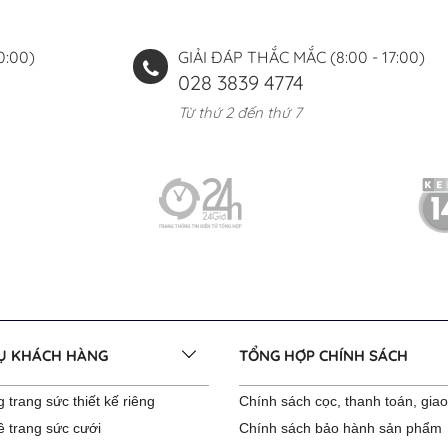
0:00)
GIẢI ĐÁP THẮC MẮC (8:00 - 17:00)
028 3839 4774
Từ thứ 2 đến thứ 7
VỤ KHÁCH HÀNG
TỔNG HỢP CHÍNH SÁCH
 trang sức thiết kế riêng
Chính sách cọc, thanh toán, gia
ê trang sức cưới
Chính sách bảo hành sản phẩm