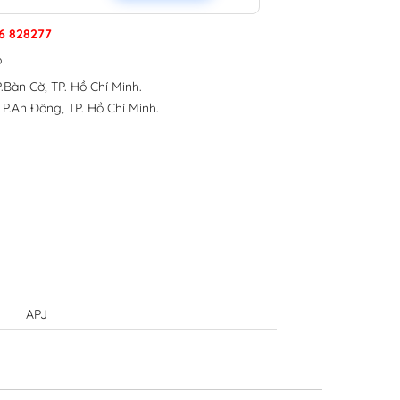
6 828277
p
.Bàn Cờ, TP. Hồ Chí Minh.
 P.An Đông, TP. Hồ Chí Minh.
APJ