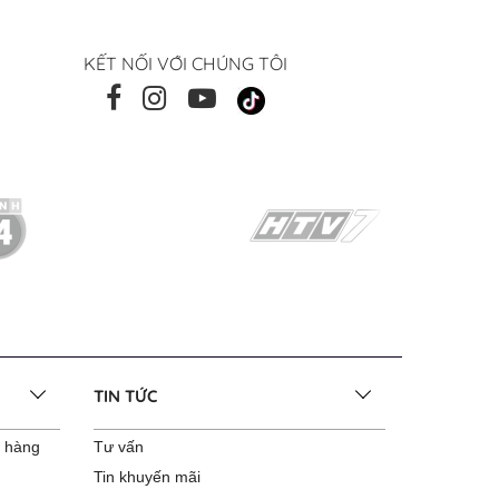
KẾT NỐI VỚI CHÚNG TÔI
TIN TỨC
o hàng
Tư vấn
Tin khuyến mãi