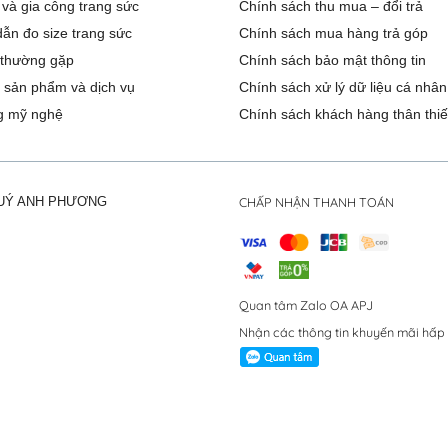
 và gia công trang sức
Chính sách thu mua – đổi trả
ẫn đo size trang sức
Chính sách mua hàng trả góp
 thường gặp
Chính sách bảo mật thông tin
 sản phẩm và dịch vụ
Chính sách xử lý dữ liệu cá nhân
g mỹ nghệ
Chính sách khách hàng thân thiế
CHẤP NHẬN THANH TOÁN
QUÝ ANH PHƯƠNG
Quan tâm Zalo OA APJ
Nhận các thông tin khuyến mãi hấp