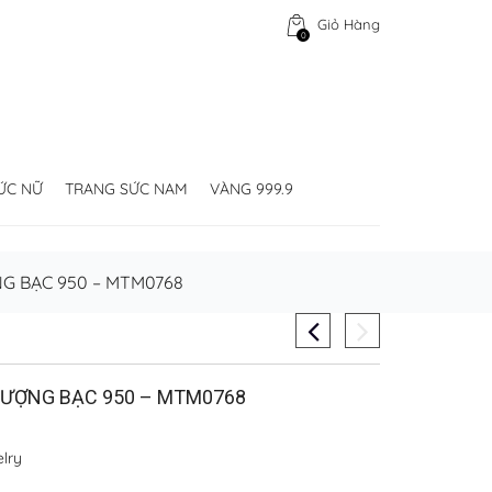
Giỏ Hàng
0
ỨC NỮ
TRANG SỨC NAM
VÀNG 999.9
NG BẠC 950 – MTM0768
 LƯỢNG BẠC 950 – MTM0768
lry