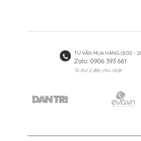
TƯ VẤN MUA HÀNG (8:00 - 2
Zalo: 0906 393 661
Từ thứ 2 đến chủ nhật