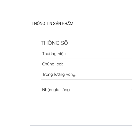
THÔNG TIN SẢN PHẨM
THÔNG SỐ
Thương hiệu:
Chủng loại:
Trọng lượng vàng:
Nhận gia công