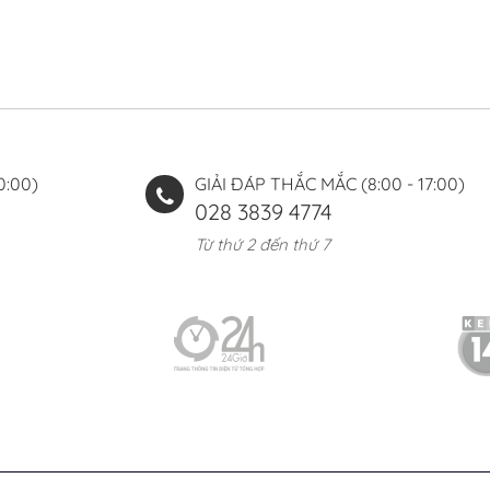
0:00)
GIẢI ĐÁP THẮC MẮC (8:00 - 17:00)
028 3839 4774
Từ thứ 2 đến thứ 7