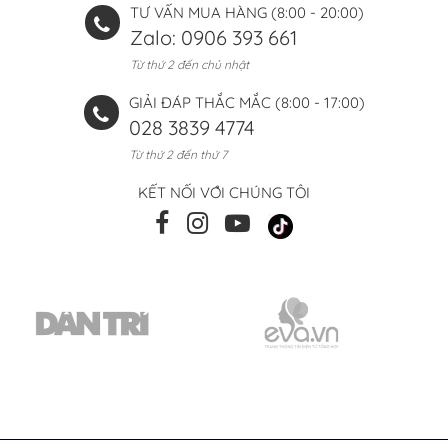
TƯ VẤN MUA HÀNG (8:00 - 20:00)
Zalo: 0906 393 661
Từ thứ 2 đến chủ nhật
GIẢI ĐÁP THẮC MẮC (8:00 - 17:00)
028 3839 4774
Từ thứ 2 đến thứ 7
KẾT NỐI VỚI CHÚNG TÔI