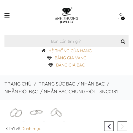
0
HỆ THỐNG CỬA HÀNG
BẢNG GIÁ VÀNG
BẢNG GIÁ BẠC
TRANG CHỦ
/
TRANG SỨC BẠC
/
NHẪN BẠC
/
NHẪN ĐÔI BẠC
/
NHẪN BẠC CHUNG ĐÔI – SNC0181
Trở về
Danh mục