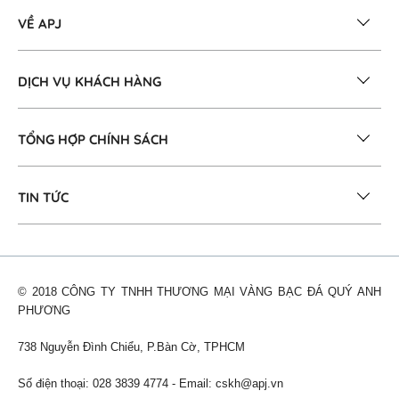
VỀ APJ
DỊCH VỤ KHÁCH HÀNG
TỔNG HỢP CHÍNH SÁCH
TIN TỨC
© 2018 CÔNG TY TNHH THƯƠNG MẠI VÀNG BẠC ĐÁ QUÝ ANH
PHƯƠNG
738 Nguyễn Đình Chiểu, P.Bàn Cờ, TPHCM
Số điện thoại: 028 3839 4774 - Email:
cskh@apj.vn