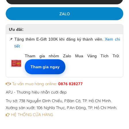
ZALO
Ưu đãi:
📌
Tặng thêm E-Gift 100K khi đăng ký thành viên.
Xem chi
tiết
Tham gia nhóm Zalo Mua Vàng Tích Trữ.
Tham gia ngay
Tư vấn mua hàng online:
0876 828277
APJ - Thương hiệu nhẫn cưới đẹp
Trụ sở: 738 Nguyễn Đình Chiểu, P.Bàn Cờ, TP. Hồ Chí Minh.
Xưởng sản xuất: 106 Nghĩa Thục, P.An Đông, TP. Hồ Chí Minh.
HỆ THỐNG CỬA HÀNG