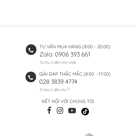
TƯ VẤN MUA HÀNG (8:00 - 20:00)
Zalo: 0906 393 661
Từ thứ 2 đến chủ nhật
GIẢI ĐÁP THẮC MẮC (8:00 - 17:00)
028 3839 4774
Từ thứ 2 đến thứ 7
KẾT NỐI VỚI CHÚNG TÔI