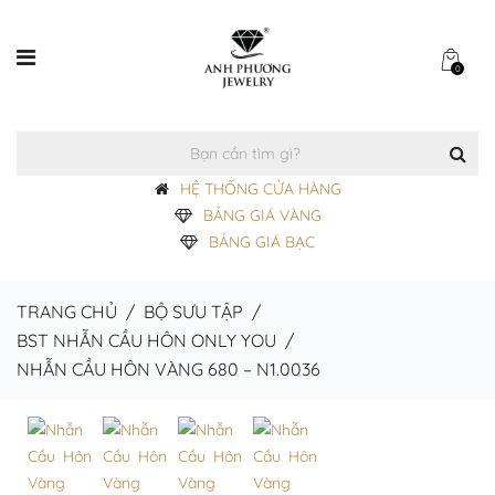
0
HỆ THỐNG CỬA HÀNG
BẢNG GIÁ VÀNG
BẢNG GIÁ BẠC
TRANG CHỦ
/
BỘ SƯU TẬP
/
BST NHẪN CẦU HÔN ONLY YOU
/
NHẪN CẦU HÔN VÀNG 680 – N1.0036