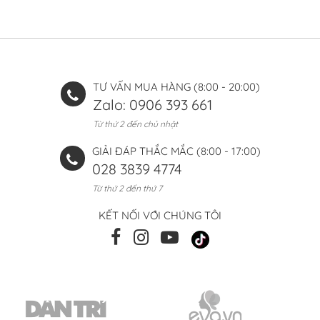
TƯ VẤN MUA HÀNG (8:00 - 20:00)
Zalo: 0906 393 661
Từ thứ 2 đến chủ nhật
GIẢI ĐÁP THẮC MẮC (8:00 - 17:00)
028 3839 4774
Từ thứ 2 đến thứ 7
KẾT NỐI VỚI CHÚNG TÔI