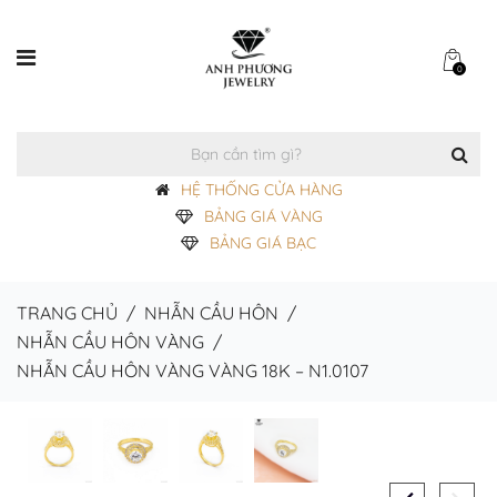
0
HỆ THỐNG CỬA HÀNG
BẢNG GIÁ VÀNG
BẢNG GIÁ BẠC
TRANG CHỦ
/
NHẪN CẦU HÔN
/
NHẪN CẦU HÔN VÀNG
/
NHẪN CẦU HÔN VÀNG VÀNG 18K – N1.0107