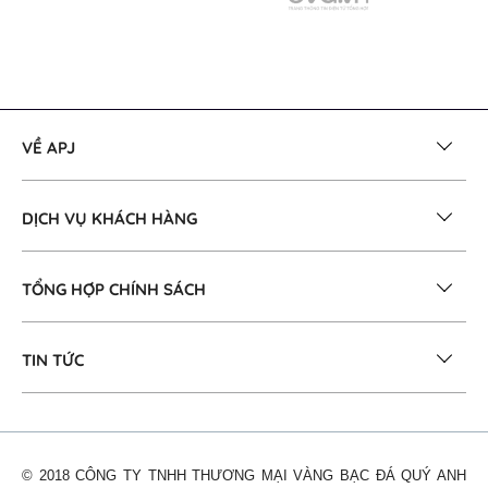
VỀ APJ
DỊCH VỤ KHÁCH HÀNG
TỔNG HỢP CHÍNH SÁCH
TIN TỨC
© 2018 CÔNG TY TNHH THƯƠNG MẠI VÀNG BẠC ĐÁ QUÝ ANH