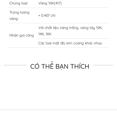
Chủng loại:
Vàng 10K(417)
Trọng lượng
≈ 0.407 chỉ
vàng:
Với chất liệu vàng trắng, vàng tây 10K,
14K, 18K
Nhận gia công
Các loại mặt đá, kim cương khác nhau
CÓ THỂ BẠN THÍCH