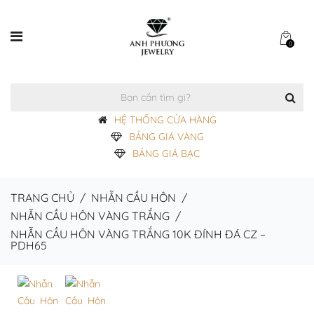
0
HỆ THỐNG CỬA HÀNG
BẢNG GIÁ VÀNG
BẢNG GIÁ BẠC
TRANG CHỦ
/
NHẪN CẦU HÔN
/
NHẪN CẦU HÔN VÀNG TRẮNG
/
NHẪN CẦU HÔN VÀNG TRẮNG 10K ĐÍNH ĐÁ CZ –
PDH65