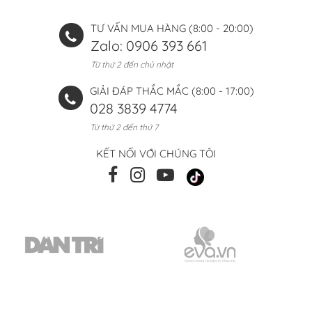
TƯ VẤN MUA HÀNG (8:00 - 20:00)
Zalo: 0906 393 661
Từ thứ 2 đến chủ nhật
GIẢI ĐÁP THẮC MẮC (8:00 - 17:00)
028 3839 4774
Từ thứ 2 đến thứ 7
KẾT NỐI VỚI CHÚNG TÔI