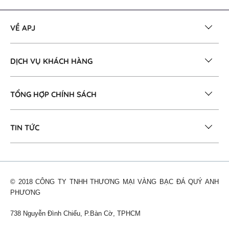
VỀ APJ
DỊCH VỤ KHÁCH HÀNG
TỔNG HỢP CHÍNH SÁCH
TIN TỨC
© 2018 CÔNG TY TNHH THƯƠNG MẠI VÀNG BẠC ĐÁ QUÝ ANH
PHƯƠNG
738 Nguyễn Đình Chiểu, P.Bàn Cờ, TPHCM