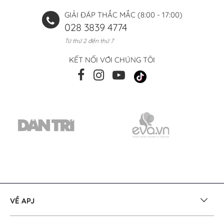
GIẢI ĐÁP THẮC MẮC (8:00 - 17:00)
028 3839 4774
Từ thứ 2 đến thứ 7
KẾT NỐI VỚI CHÚNG TÔI
VỀ APJ