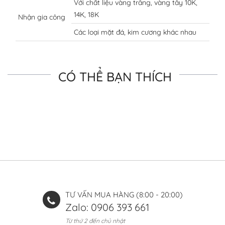
Với chất liệu vàng trắng, vàng tây 10K,
14K, 18K
Nhận gia công
Các loại mặt đá, kim cương khác nhau
CÓ THỂ BẠN THÍCH
TƯ VẤN MUA HÀNG (8:00 - 20:00)
Zalo: 0906 393 661
Từ thứ 2 đến chủ nhật