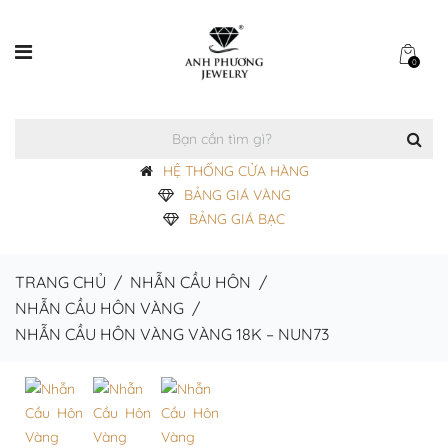
0
HỆ THỐNG CỬA HÀNG
BẢNG GIÁ VÀNG
BẢNG GIÁ BẠC
TRANG CHỦ
/
NHẪN CẦU HÔN
/
NHẪN CẦU HÔN VÀNG
/
NHẪN CẦU HÔN VÀNG VÀNG 18K – NUN73