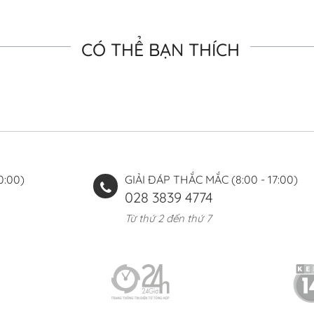
CÓ THỂ BẠN THÍCH
0:00)
GIẢI ĐÁP THẮC MẮC (8:00 - 17:00)
028 3839 4774
Từ thứ 2 đến thứ 7