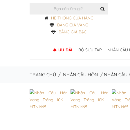
HỆ THỐNG CỬA HÀNG
BẢNG GIÁ VÀNG
BẢNG GIÁ BẠC
ƯU ĐÃI
BỘ SƯU TẬP
NHẪN CẦU
TRANG CHỦ
/
NHẪN CẦU HÔN
/
NHẪN CẦU 