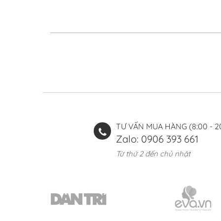
TƯ VẤN MUA HÀNG (8:00 - 2
Zalo: 0906 393 661
Từ thứ 2 đến chủ nhật