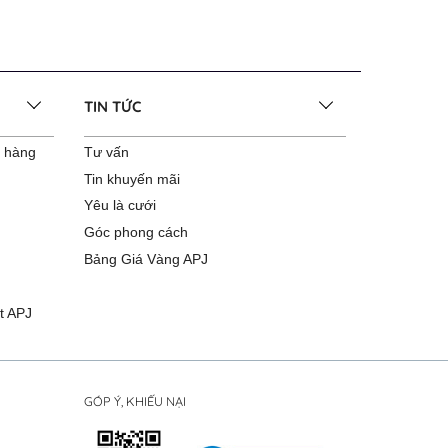
TIN TỨC
o hàng
Tư vấn
Tin khuyến mãi
Yêu là cưới
Góc phong cách
Bảng Giá Vàng APJ
t APJ
GÓP Ý, KHIẾU NẠI