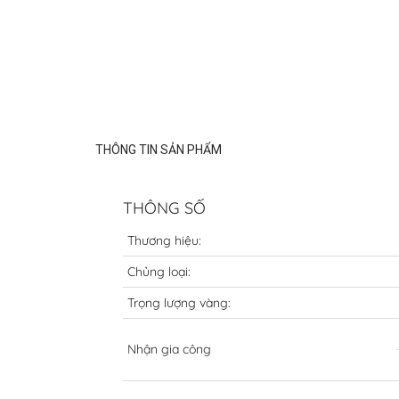
THÔNG TIN SẢN PHẨM
THÔNG SỐ
Thương hiệu:
Chủng loại:
Trọng lượng vàng:
Nhận gia công