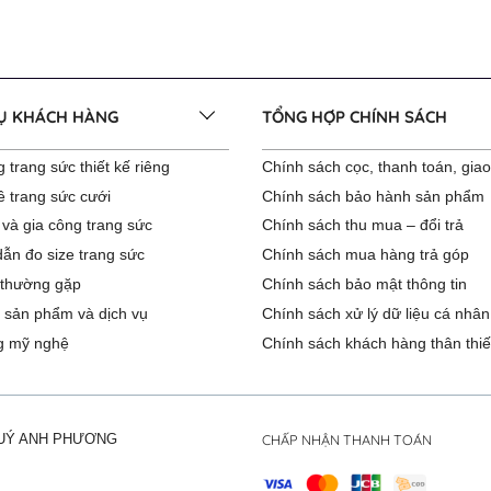
VỤ KHÁCH HÀNG
TỔNG HỢP CHÍNH SÁCH
 trang sức thiết kế riêng
Chính sách cọc, thanh toán, gia
ê trang sức cưới
Chính sách bảo hành sản phẩm
 và gia công trang sức
Chính sách thu mua – đổi trả
ẫn đo size trang sức
Chính sách mua hàng trả góp
 thường gặp
Chính sách bảo mật thông tin
 sản phẩm và dịch vụ
Chính sách xử lý dữ liệu cá nhân
g mỹ nghệ
Chính sách khách hàng thân thiế
CHẤP NHẬN THANH TOÁN
QUÝ ANH PHƯƠNG