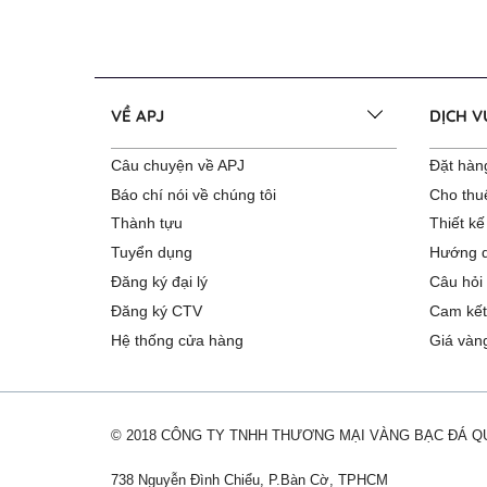
VỀ APJ
DỊCH 
Câu chuyện về APJ
Đặt hàng
Báo chí nói về chúng tôi
Cho thu
Thành tựu
Thiết kế
Tuyển dụng
Hướng d
Đăng ký đại lý
Câu hỏi
Đăng ký CTV
Cam kết
Hệ thống cửa hàng
Giá vàn
© 2018 CÔNG TY TNHH THƯƠNG MẠI VÀNG BẠC ĐÁ 
738 Nguyễn Đình Chiểu, P.Bàn Cờ, TPHCM