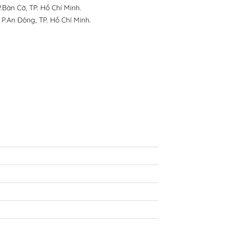
.Bàn Cờ, TP. Hồ Chí Minh.
 P.An Đông, TP. Hồ Chí Minh.