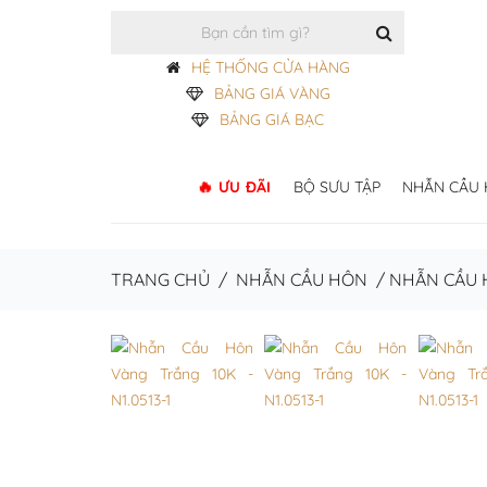
HỆ THỐNG CỬA HÀNG
BẢNG GIÁ VÀNG
BẢNG GIÁ BẠC
ƯU ĐÃI
BỘ SƯU TẬP
NHẪN CẦU
TRANG CHỦ
/
NHẪN CẦU HÔN
/
NHẪN CẦU 