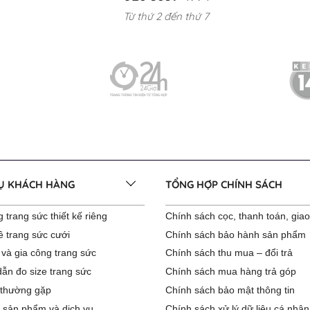
Từ thứ 2 đến thứ 7
VỤ KHÁCH HÀNG
TỔNG HỢP CHÍNH SÁCH
 trang sức thiết kế riêng
Chính sách cọc, thanh toán, gia
ê trang sức cưới
Chính sách bảo hành sản phẩm
 và gia công trang sức
Chính sách thu mua – đổi trả
ẫn đo size trang sức
Chính sách mua hàng trả góp
 thường gặp
Chính sách bảo mật thông tin
 sản phẩm và dịch vụ
Chính sách xử lý dữ liệu cá nhân