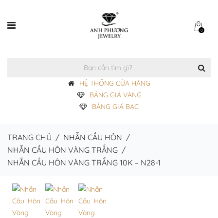
0
HỆ THỐNG CỬA HÀNG
BẢNG GIÁ VÀNG
BẢNG GIÁ BẠC
TRANG CHỦ
/
NHẪN CẦU HÔN
/
NHẪN CẦU HÔN VÀNG TRẮNG
/
NHẪN CẦU HÔN VÀNG TRẮNG 10K – N28-1