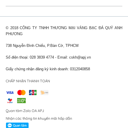
© 2018 CÔNG TY TNHH THƯƠNG MẠI VÀNG BẠC ĐÁ QUÝ ANH
PHƯƠNG
738 Nguyễn Đình Chiểu, P.Bàn Cờ, TPHCM
Số điện thoại: 028 3839 4774 - Email:
cskh@apj.vn
Giấy chứng nhận đăng ký kinh doanh: 0312040858
CHẤP NHẬN THANH TOÁN
Quan tâm Zalo OA APJ
Nhận các thông tin khuyến mãi hấp dẫn