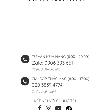
TƯ VẤN MUA HÀNG (8:00 - 20:00)
Zalo: 0906 393 661
Từ thứ 2 đến chủ nhật
GIẢI ĐÁP THẮC MẮC (8:00 - 17:00)
028 3839 4774
Từ thứ 2 đến thứ 7
KẾT NỐI VỚI CHÚNG TÔI