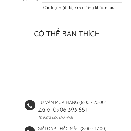
Các loại mặt đá, kim cương khác nhau
CÓ THỂ BẠN THÍCH
TƯ VẤN MUA HÀNG (8:00 - 20:00)
Zalo: 0906 393 661
Từ thứ 2 đến chủ nhật
GIẢI ĐÁP THẮC MẮC (8:00 - 17:00)