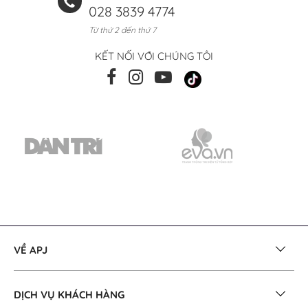
028 3839 4774
Từ thứ 2 đến thứ 7
KẾT NỐI VỚI CHÚNG TÔI
VỀ APJ
DỊCH VỤ KHÁCH HÀNG