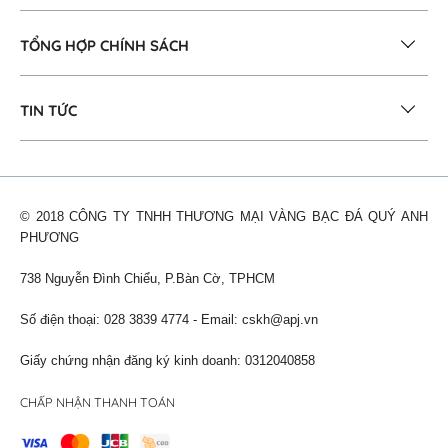
TỔNG HỢP CHÍNH SÁCH
TIN TỨC
© 2018 CÔNG TY TNHH THƯƠNG MẠI VÀNG BẠC ĐÁ QUÝ ANH
PHƯƠNG
738 Nguyễn Đình Chiểu, P.Bàn Cờ, TPHCM
Số điện thoại: 028 3839 4774 - Email:
cskh@apj.vn
Giấy chứng nhận đăng ký kinh doanh: 0312040858
CHẤP NHẬN THANH TOÁN