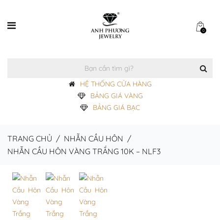
0
HỆ THỐNG CỬA HÀNG
BẢNG GIÁ VÀNG
BẢNG GIÁ BẠC
TRANG CHỦ
/
NHẪN CẦU HÔN
/
NHẪN CẦU HÔN VÀNG TRẮNG 10K – NLF3