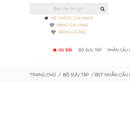
HỆ THỐNG CỬA HÀNG
BẢNG GIÁ VÀNG
BẢNG GIÁ BẠC
ƯU ĐÃI
BỘ SƯU TẬP
NHẪN CẦU
TRANG CHỦ
/
BỘ SƯU TẬP
/
BST NHẪN CẦU