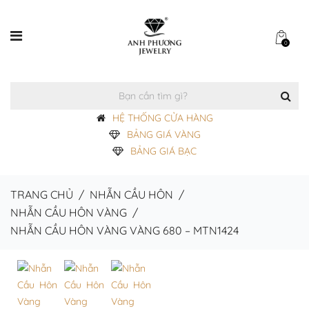
0
HỆ THỐNG CỬA HÀNG
BẢNG GIÁ VÀNG
BẢNG GIÁ BẠC
TRANG CHỦ
/
NHẪN CẦU HÔN
/
NHẪN CẦU HÔN VÀNG
/
NHẪN CẦU HÔN VÀNG VÀNG 680 – MTN1424