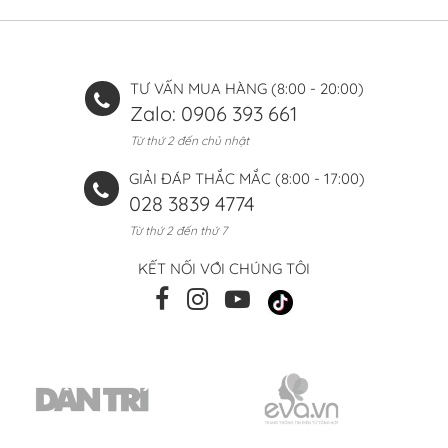
TƯ VẤN MUA HÀNG (8:00 - 20:00)
Zalo: 0906 393 661
Từ thứ 2 đến chủ nhật
GIẢI ĐÁP THẮC MẮC (8:00 - 17:00)
028 3839 4774
Từ thứ 2 đến thứ 7
KẾT NỐI VỚI CHÚNG TÔI