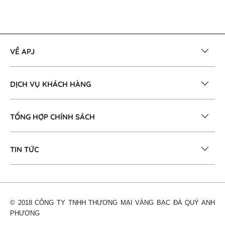
VỀ APJ
DỊCH VỤ KHÁCH HÀNG
TỔNG HỢP CHÍNH SÁCH
TIN TỨC
© 2018 CÔNG TY TNHH THƯƠNG MẠI VÀNG BẠC ĐÁ QUÝ ANH
PHƯƠNG