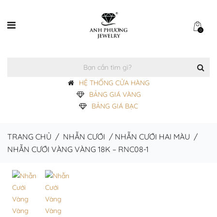
0
HỆ THỐNG CỬA HÀNG
BẢNG GIÁ VÀNG
BẢNG GIÁ BẠC
TRANG CHỦ
/
NHẪN CƯỚI
/
NHẪN CƯỚI HAI MÀU
/
NHẪN CƯỚI VÀNG VÀNG 18K – RNC08-1