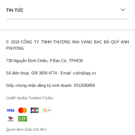
TIN TỨC
© 2018 CÔNG TY TNHH THƯƠNG MẠI VÀNG BẠC ĐÁ QUÝ ANH
PHƯƠNG
738 Nguyễn Đình Chiểu, P.Bàn Cờ, TPHCM
Số điện thoại: 028 3839 4774 - Email:
cskh@apj.vn
Giấy chứng nhận đăng ký kinh doanh: 0312040858
CHẤP NHẬN THANH TOÁN
Quan tâm Zalo OA APJ