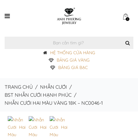
0
HỆ THỐNG CỬA HÀNG
BẢNG GIÁ VÀNG
BẢNG GIÁ BẠC
TRANG CHỦ
/
NHẪN CƯỚI
/
BST NHẪN CƯỚI HẠNH PHÚC
/
NHẪN CƯỚI HAI MÀU VÀNG 18K – NC0046-1