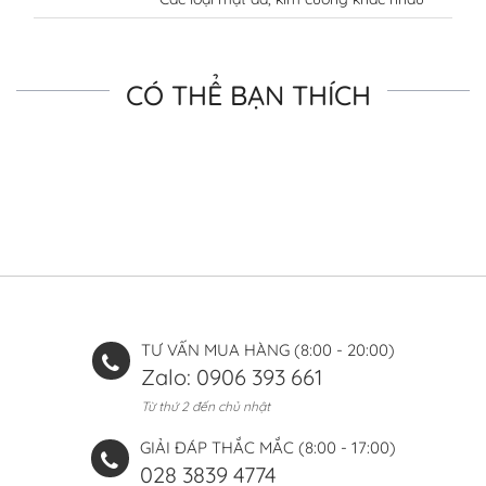
CÓ THỂ BẠN THÍCH
TƯ VẤN MUA HÀNG (8:00 - 20:00)
Zalo: 0906 393 661
Từ thứ 2 đến chủ nhật
GIẢI ĐÁP THẮC MẮC (8:00 - 17:00)
028 3839 4774