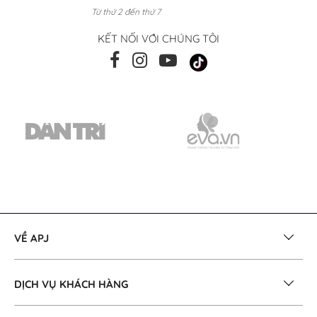
Từ thứ 2 đến thứ 7
KẾT NỐI VỚI CHÚNG TÔI
VỀ APJ
DỊCH VỤ KHÁCH HÀNG