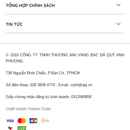
TỔNG HỢP CHÍNH SÁCH
TIN TỨC
© 2018 CÔNG TY TNHH THƯƠNG MẠI VÀNG BẠC ĐÁ QUÝ ANH
PHƯƠNG
738 Nguyễn Đình Chiểu, P.Bàn Cờ, TPHCM
Số điện thoại: 028 3839 4774 - Email:
cskh@apj.vn
Giấy chứng nhận đăng ký kinh doanh: 0312040858
CHẤP NHẬN THANH TOÁN