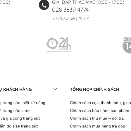
0:00)
GIẢI ĐÁP THẮC MẮC (8:00 - 17:00)
028 3839 4774
Từ thứ 2 đến thứ 7
VỤ KHÁCH HÀNG
TỔNG HỢP CHÍNH SÁCH
 trang sức thiết kế riêng
Chính sách cọc, thanh toán, gia
ê trang sức cưới
Chính sách bảo hành sản phẩm
 và gia công trang sức
Chính sách thu mua – đổi trả
ẫn đo size trang sức
Chính sách mua hàng trả góp