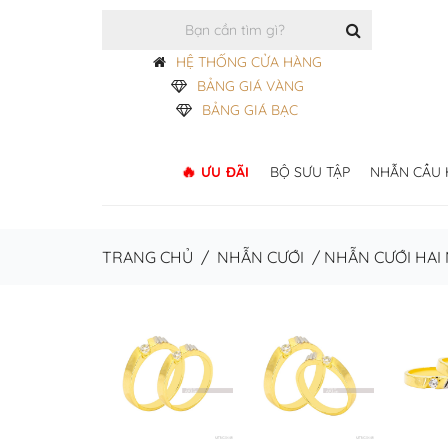
HỆ THỐNG CỬA HÀNG
BẢNG GIÁ VÀNG
BẢNG GIÁ BẠC
ƯU ĐÃI
BỘ SƯU TẬP
NHẪN CẦU
TRANG CHỦ
/
NHẪN CƯỚI
/
NHẪN CƯỚI HAI