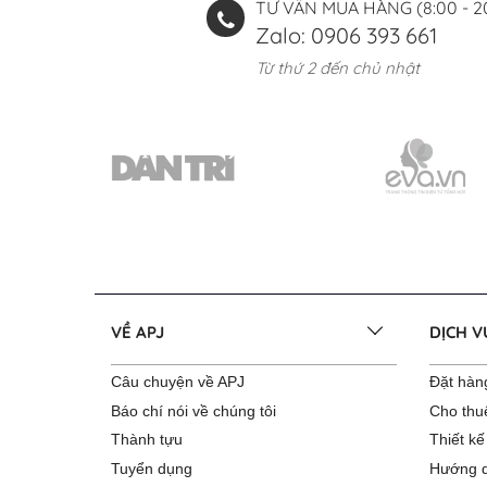
TƯ VẤN MUA HÀNG (8:00 - 2
Zalo: 0906 393 661
Từ thứ 2 đến chủ nhật
VỀ APJ
DỊCH 
Câu chuyện về APJ
Đặt hàng
Báo chí nói về chúng tôi
Cho thu
Thành tựu
Thiết kế
Tuyển dụng
Hướng d