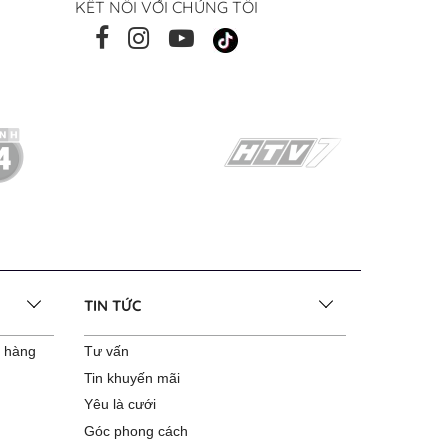
KẾT NỐI VỚI CHÚNG TÔI
TIN TỨC
o hàng
Tư vấn
Tin khuyến mãi
Yêu là cưới
Góc phong cách