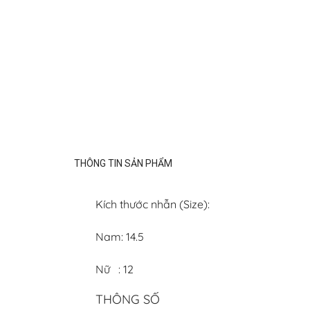
THÔNG TIN SẢN PHẨM
Kích thước nhẫn (Size):
Nam: 14.5
Nữ : 12
THÔNG SỐ