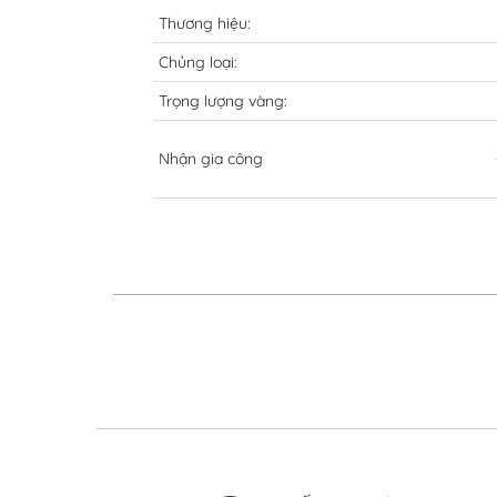
Thương hiệu:
Chủng loại:
Trọng lượng vàng:
Nhận gia công