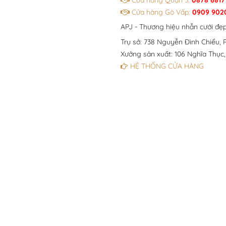
Cửa hàng Quận 3:
0878 6817
Cửa hàng Gò Vấp:
0909 902
APJ - Thương hiệu nhẫn cưới đẹ
Trụ sở: 738 Nguyễn Đình Chiểu, P
Xưởng sản xuất: 106 Nghĩa Thục,
HỆ THỐNG CỬA HÀNG