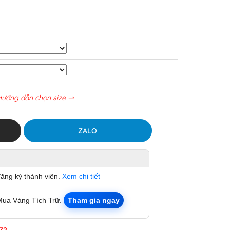
Hướng dẫn chọn size ⇀
ZALO
đăng ký thành viên.
Xem chi tiết
Mua Vàng Tích Trữ.
Tham gia ngay