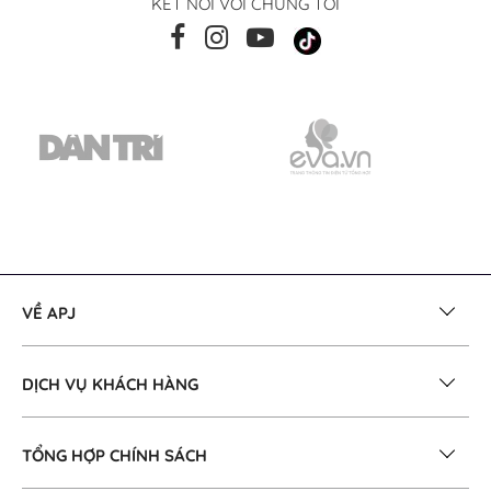
KẾT NỐI VỚI CHÚNG TÔI
VỀ APJ
DỊCH VỤ KHÁCH HÀNG
TỔNG HỢP CHÍNH SÁCH