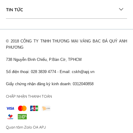
TIN TỨC
© 2018 CÔNG TY TNHH THƯƠNG MẠI VÀNG BẠC ĐÁ QUÝ ANH
PHƯƠNG
738 Nguyễn Đình Chiểu, P.Bàn Cờ, TPHCM
Số điện thoại: 028 3839 4774 - Email:
cskh@apj.vn
Giấy chứng nhận đăng ký kinh doanh: 0312040858
CHẤP NHẬN THANH TOÁN
Quan tâm Zalo OA APJ