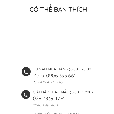
CÓ THỂ BẠN THÍCH
TƯ VẤN MUA HÀNG (8:00 - 20:00)
Zalo: 0906 393 661
Từ thứ 2 đến chủ nhật
GIẢI ĐÁP THẮC MẮC (8:00 - 17:00)
028 3839 4774
Từ thứ 2 đến thứ 7