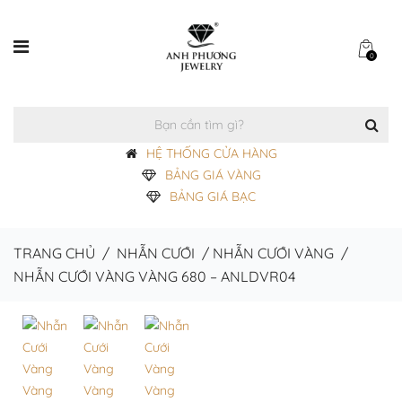
0
HỆ THỐNG CỬA HÀNG
BẢNG GIÁ VÀNG
BẢNG GIÁ BẠC
TRANG CHỦ
/
NHẪN CƯỚI
/
NHẪN CƯỚI VÀNG
/
NHẪN CƯỚI VÀNG VÀNG 680 – ANLDVR04