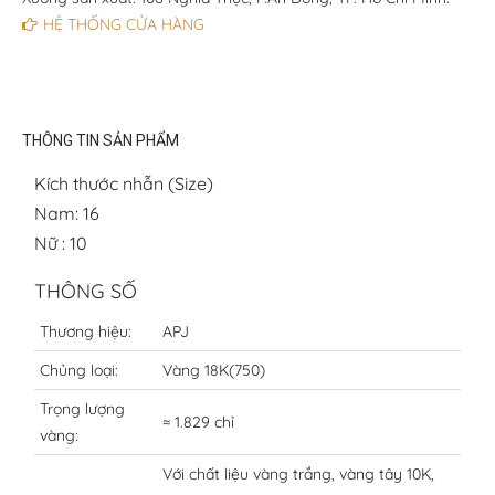
HỆ THỐNG CỬA HÀNG
THÔNG TIN SẢN PHẨM
Kích thước nhẫn (Size)
Nam: 16
Nữ : 10
THÔNG SỐ
Thương hiệu:
APJ
Chủng loại:
Vàng 18K(750)
Trọng lượng
≈ 1.829 chỉ
vàng:
Với chất liệu vàng trắng, vàng tây 10K,