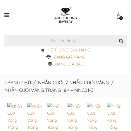
0
HỆ THỐNG CỬA HÀNG
BẢNG GIÁ VÀNG
BẢNG GIÁ BẠC
TRANG CHỦ
/
NHẪN CƯỚI
/
NHẪN CƯỚI VÀNG
/
NHẪN CƯỚI VÀNG TRẮNG 18K – MNC01-3