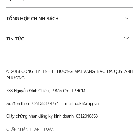
TỔNG HỢP CHÍNH SÁCH
TIN TỨC
© 2018 CÔNG TY TNHH THƯƠNG MẠI VÀNG BẠC ĐÁ QUÝ ANH
PHƯƠNG
738 Nguyễn Đình Chiểu, P.Bàn Cờ, TPHCM
Số điện thoại: 028 3839 4774 - Email:
cskh@apj.vn
Giấy chứng nhận đăng ký kinh doanh: 0312040858
CHẤP NHẬN THANH TOÁN