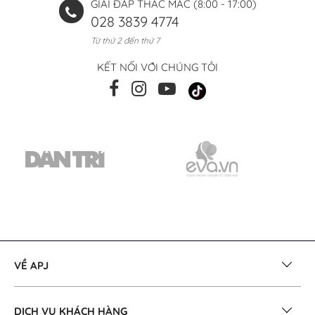
GIẢI ĐÁP THẮC MẮC (8:00 - 17:00)
028 3839 4774
Từ thứ 2 đến thứ 7
KẾT NỐI VỚI CHÚNG TÔI
VỀ APJ
DỊCH VỤ KHÁCH HÀNG