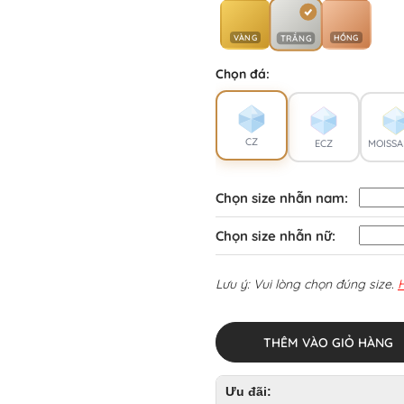
VÀNG
HỒNG
TRẮNG
Chọn đá:
CZ
ECZ
MOISSA
Chọn size nhẫn nam:
Chọn size nhẫn nữ:
Lưu ý: Vui lòng chọn đúng size.
THÊM VÀO GIỎ HÀNG
Ưu đãi: