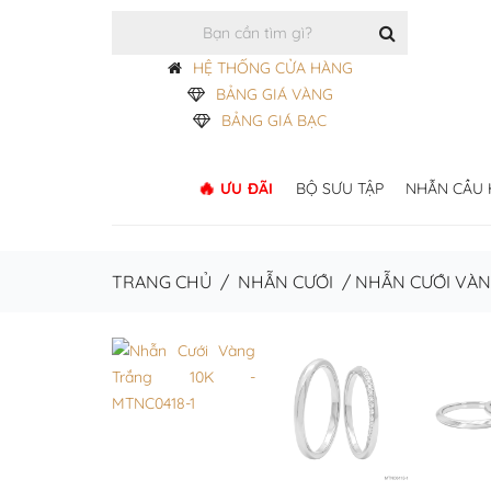
HỆ THỐNG CỬA HÀNG
BẢNG GIÁ VÀNG
BẢNG GIÁ BẠC
ƯU ĐÃI
BỘ SƯU TẬP
NHẪN CẦU
TRANG CHỦ
/
NHẪN CƯỚI
/
NHẪN CƯỚI VÀ