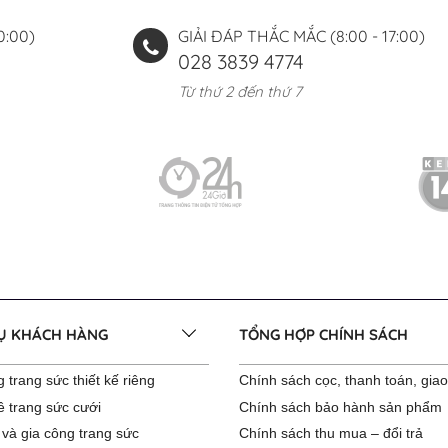
0:00)
GIẢI ĐÁP THẮC MẮC (8:00 - 17:00)
028 3839 4774
Từ thứ 2 đến thứ 7
VỤ KHÁCH HÀNG
TỔNG HỢP CHÍNH SÁCH
 trang sức thiết kế riêng
Chính sách cọc, thanh toán, gia
ê trang sức cưới
Chính sách bảo hành sản phẩm
 và gia công trang sức
Chính sách thu mua – đổi trả