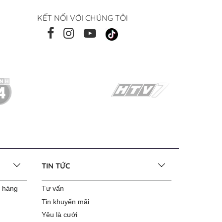
KẾT NỐI VỚI CHÚNG TÔI
TIN TỨC
o hàng
Tư vấn
Tin khuyến mãi
Yêu là cưới