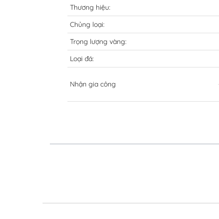
Thương hiệu:
Chủng loại:
Trọng lượng vàng:
Loại đá:
Nhận gia công