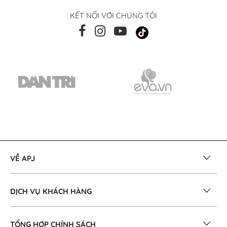
KẾT NỐI VỚI CHÚNG TÔI
VỀ APJ
DỊCH VỤ KHÁCH HÀNG
TỔNG HỢP CHÍNH SÁCH