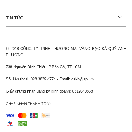
TIN TỨC
© 2018 CÔNG TY TNHH THƯƠNG MẠI VÀNG BẠC ĐÁ QUÝ ANH
PHƯƠNG
738 Nguyễn Đình Chiểu, P.Bàn Cờ, TPHCM
Số điện thoại: 028 3839 4774 - Email:
cskh@apj.vn
Giấy chứng nhận đăng ký kinh doanh: 0312040858
CHẤP NHẬN THANH TOÁN