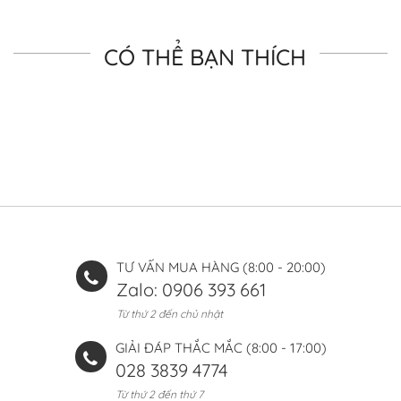
CÓ THỂ BẠN THÍCH
TƯ VẤN MUA HÀNG (8:00 - 20:00)
Zalo: 0906 393 661
Từ thứ 2 đến chủ nhật
GIẢI ĐÁP THẮC MẮC (8:00 - 17:00)
028 3839 4774
Từ thứ 2 đến thứ 7