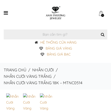
0
HỆ THỐNG CỬA HÀNG
BẢNG GIÁ VÀNG
BẢNG GIÁ BẠC
TRANG CHỦ
/
NHẪN CƯỚI
/
NHẪN CƯỚI VÀNG TRẮNG
/
NHẪN CƯỚI VÀNG TRẮNG 18K – MTNC0514