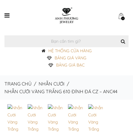
0
HỆ THỐNG CỬA HÀNG
BẢNG GIÁ VÀNG
BẢNG GIÁ BẠC
TRANG CHỦ
/
NHẪN CƯỚI
/
NHẪN CƯỚI VÀNG TRẮNG 610 ĐÍNH ĐÁ CZ – ANC44