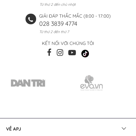
Từ thứ 2 đến chủ nhật
GIẢI ĐÁP THẮC MẮC (8:00 - 17:00)
028 3839 4774
Từ thứ 2 đến thứ 7
KẾT NỐI VỚI CHÚNG TÔI
VỀ APJ