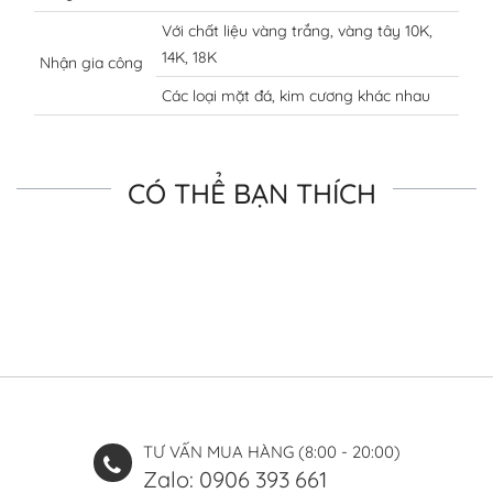
Với chất liệu vàng trắng, vàng tây 10K,
14K, 18K
Nhận gia công
Các loại mặt đá, kim cương khác nhau
CÓ THỂ BẠN THÍCH
TƯ VẤN MUA HÀNG (8:00 - 20:00)
Zalo: 0906 393 661