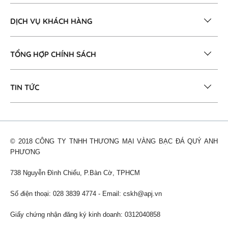
DỊCH VỤ KHÁCH HÀNG
TỔNG HỢP CHÍNH SÁCH
TIN TỨC
© 2018 CÔNG TY TNHH THƯƠNG MẠI VÀNG BẠC ĐÁ QUÝ ANH
PHƯƠNG
738 Nguyễn Đình Chiểu, P.Bàn Cờ, TPHCM
Số điện thoại: 028 3839 4774 - Email:
cskh@apj.vn
Giấy chứng nhận đăng ký kinh doanh: 0312040858