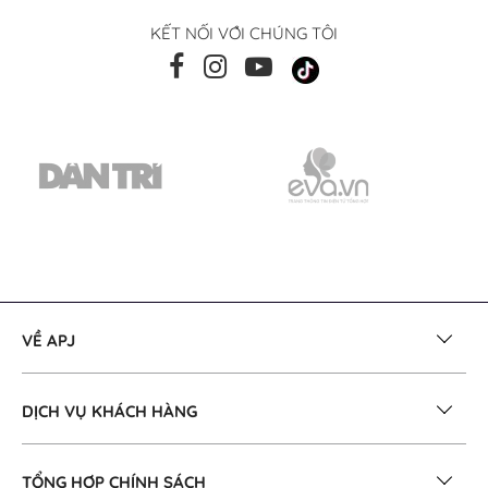
KẾT NỐI VỚI CHÚNG TÔI
VỀ APJ
DỊCH VỤ KHÁCH HÀNG
TỔNG HỢP CHÍNH SÁCH