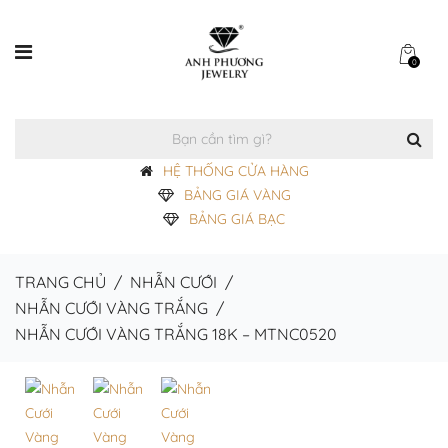
0
HỆ THỐNG CỬA HÀNG
BẢNG GIÁ VÀNG
BẢNG GIÁ BẠC
TRANG CHỦ
/
NHẪN CƯỚI
/
NHẪN CƯỚI VÀNG TRẮNG
/
NHẪN CƯỚI VÀNG TRẮNG 18K – MTNC0520