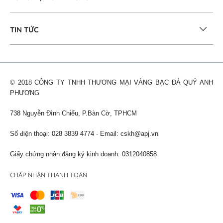
TIN TỨC
© 2018 CÔNG TY TNHH THƯƠNG MẠI VÀNG BẠC ĐÁ QUÝ ANH
PHƯƠNG
738 Nguyễn Đình Chiểu, P.Bàn Cờ, TPHCM
Số điện thoại: 028 3839 4774 - Email:
cskh@apj.vn
Giấy chứng nhận đăng ký kinh doanh: 0312040858
CHẤP NHẬN THANH TOÁN