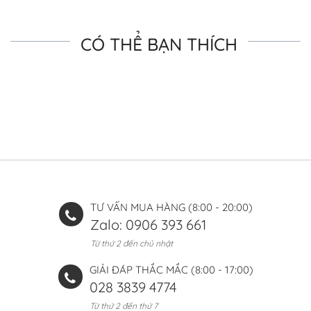
CÓ THỂ BẠN THÍCH
TƯ VẤN MUA HÀNG (8:00 - 20:00)
Zalo: 0906 393 661
Từ thứ 2 đến chủ nhật
GIẢI ĐÁP THẮC MẮC (8:00 - 17:00)
028 3839 4774
Từ thứ 2 đến thứ 7