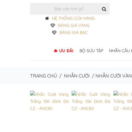
HỆ THỐNG CỬA HÀNG
BẢNG GIÁ VÀNG
BẢNG GIÁ BẠC
ƯU ĐÃI
BỘ SƯU TẬP
NHẪN CẦU
TRANG CHỦ
/
NHẪN CƯỚI
/
NHẪN CƯỚI VÀ