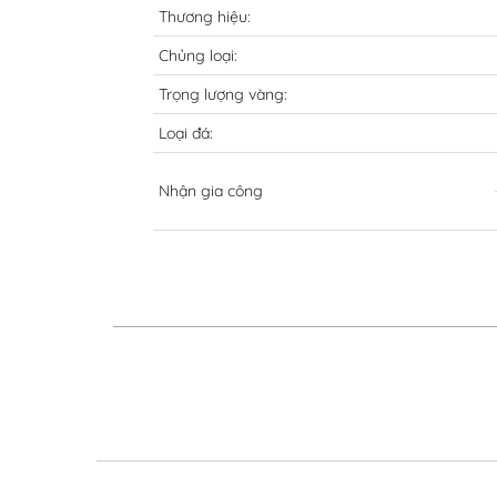
Thương hiệu:
Chủng loại:
Trọng lượng vàng:
Loại đá:
Nhận gia công