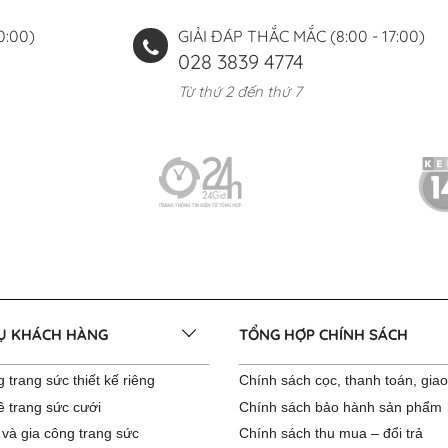
0:00)
GIẢI ĐÁP THẮC MẮC (8:00 - 17:00)
028 3839 4774
Từ thứ 2 đến thứ 7
VỤ KHÁCH HÀNG
TỔNG HỢP CHÍNH SÁCH
 trang sức thiết kế riêng
Chính sách cọc, thanh toán, gia
ê trang sức cưới
Chính sách bảo hành sản phẩm
 và gia công trang sức
Chính sách thu mua – đổi trả