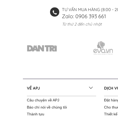
TƯ VẤN MUA HÀNG (8:00 - 2
Zalo: 0906 393 661
Từ thứ 2 đến chủ nhật
VỀ APJ
DỊCH 
Câu chuyện về APJ
Đặt hàng
Báo chí nói về chúng tôi
Cho thu
Thành tựu
Thiết kế