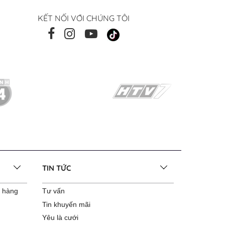
KẾT NỐI VỚI CHÚNG TÔI
TIN TỨC
o hàng
Tư vấn
Tin khuyến mãi
Yêu là cưới