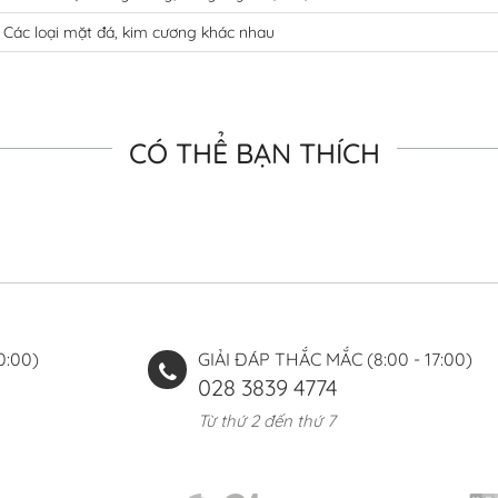
Các loại mặt đá, kim cương khác nhau
CÓ THỂ BẠN THÍCH
0:00)
GIẢI ĐÁP THẮC MẮC (8:00 - 17:00)
028 3839 4774
Từ thứ 2 đến thứ 7