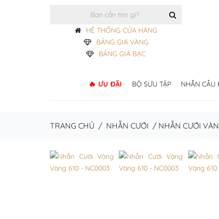
HỆ THỐNG CỬA HÀNG
BẢNG GIÁ VÀNG
BẢNG GIÁ BẠC
ƯU ĐÃI
BỘ SƯU TẬP
NHẪN CẦU
TRANG CHỦ
/
NHẪN CƯỚI
/
NHẪN CƯỚI VÀN