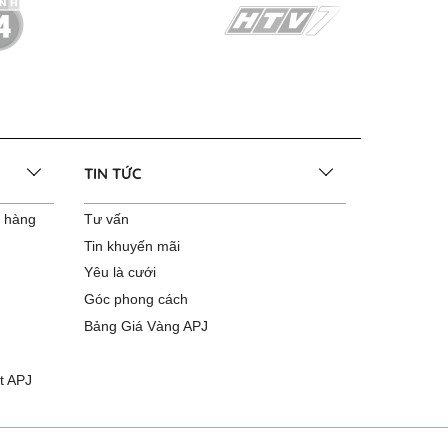
TIN TỨC
o hàng
Tư vấn
Tin khuyến mãi
Yêu là cưới
Góc phong cách
Bảng Giá Vàng APJ
t APJ