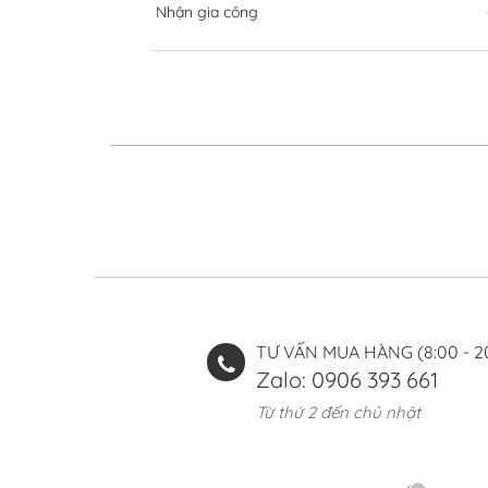
Nhận gia công
TƯ VẤN MUA HÀNG (8:00 - 2
Zalo: 0906 393 661
Từ thứ 2 đến chủ nhật