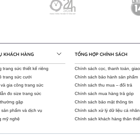
VỤ KHÁCH HÀNG
TỔNG HỢP CHÍNH SÁCH
 trang sức thiết kế riêng
Chính sách cọc, thanh toán, gia
ê trang sức cưới
Chính sách bảo hành sản phẩm
 và gia công trang sức
Chính sách thu mua – đổi trả
ẫn đo size trang sức
Chính sách mua hàng trả góp
 thường gặp
Chính sách bảo mật thông tin
 sản phẩm và dịch vụ
Chính sách xử lý dữ liệu cá nhân
g mỹ nghệ
Chính sách khách hàng thân thiế