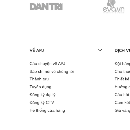
VỀ APJ
DỊCH 
Câu chuyện về APJ
Đặt hàng
Báo chí nói về chúng tôi
Cho thu
Thành tựu
Thiết kế
Tuyển dụng
Hướng d
Đăng ký đại lý
Câu hỏi
Đăng ký CTV
Cam kết
Hệ thống cửa hàng
Giá vàn