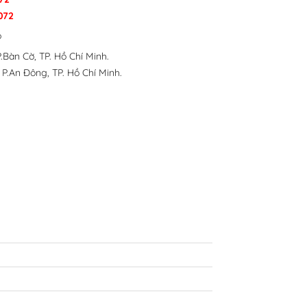
072
p
.Bàn Cờ, TP. Hồ Chí Minh.
 P.An Đông, TP. Hồ Chí Minh.