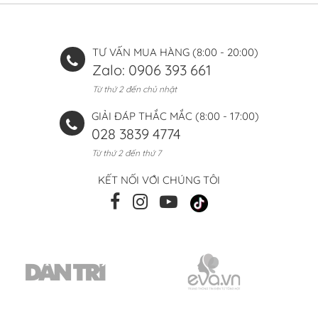
TƯ VẤN MUA HÀNG (8:00 - 20:00)
Zalo: 0906 393 661
Từ thứ 2 đến chủ nhật
GIẢI ĐÁP THẮC MẮC (8:00 - 17:00)
028 3839 4774
Từ thứ 2 đến thứ 7
KẾT NỐI VỚI CHÚNG TÔI