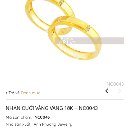
Trở về
Danh mục
NHẪN CƯỚI VÀNG VÀNG 18K – NC0043
Mã sản phẩm:
NC0043
Nhà sản xuất:
Anh Phương Jewelry