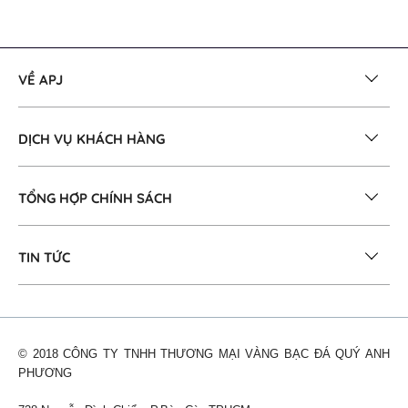
VỀ APJ
DỊCH VỤ KHÁCH HÀNG
TỔNG HỢP CHÍNH SÁCH
TIN TỨC
© 2018 CÔNG TY TNHH THƯƠNG MẠI VÀNG BẠC ĐÁ QUÝ ANH
PHƯƠNG