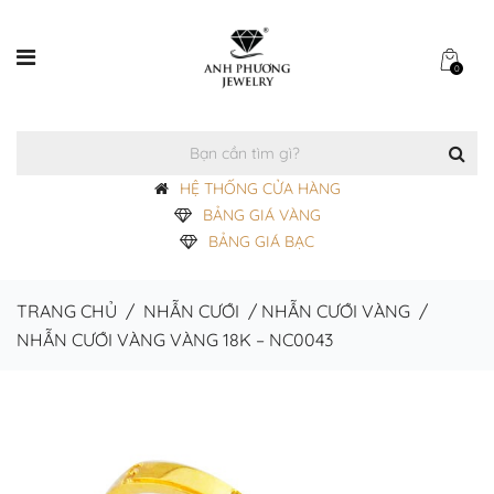
0
HỆ THỐNG CỬA HÀNG
BẢNG GIÁ VÀNG
BẢNG GIÁ BẠC
TRANG CHỦ
/
NHẪN CƯỚI
/
NHẪN CƯỚI VÀNG
/
NHẪN CƯỚI VÀNG VÀNG 18K – NC0043