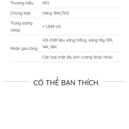
Thương hiệu:
APJ
Chủng loại:
Vàng 18K(750)
Trọng lượng
≈ 1.649 chỉ
vàng:
Với chất liệu vàng trắng, vàng tây 10K,
14K, 18K
Nhận gia công
Các loại mặt đá, kim cương khác nhau
CÓ THỂ BẠN THÍCH