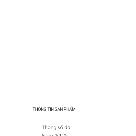
THÔNG TIN SẢN PHẨM
Thông số đá:
Nam: 1v1.25