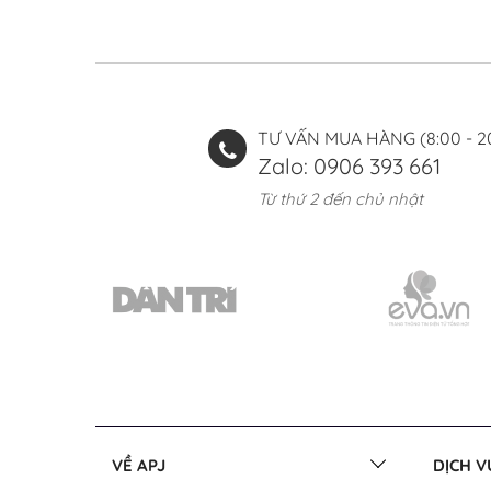
TƯ VẤN MUA HÀNG (8:00 - 2
Zalo: 0906 393 661
Từ thứ 2 đến chủ nhật
VỀ APJ
DỊCH 