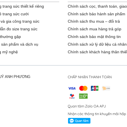
 trang sức thiết kế riêng
Chính sách cọc, thanh toán, gia
ê trang sức cưới
Chính sách bảo hành sản phẩm
 và gia công trang sức
Chính sách thu mua – đổi trả
ẫn đo size trang sức
Chính sách mua hàng trả góp
 thường gặp
Chính sách bảo mật thông tin
 sản phẩm và dịch vụ
Chính sách xử lý dữ liệu cá nhân
g mỹ nghệ
Chính sách khách hàng thân thiế
CHẤP NHẬN THANH TOÁN
QUÝ ANH PHƯƠNG
Quan tâm Zalo OA APJ
Nhận các thông tin khuyến mãi hấp