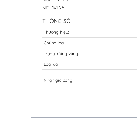
Nữ : 1v1.25
THÔNG SỐ
Thương hiệu:
Chủng loại:
Trọng lượng vàng:
Loại đá:
Nhận gia công