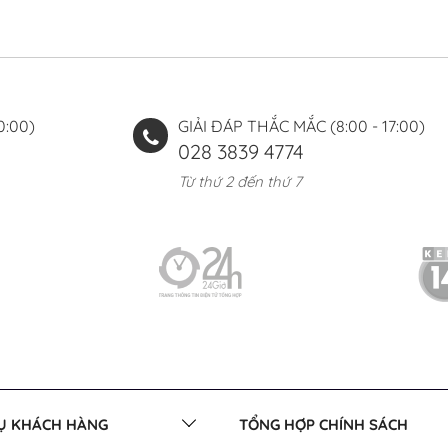
0:00)
GIẢI ĐÁP THẮC MẮC (8:00 - 17:00)
028 3839 4774
Từ thứ 2 đến thứ 7
VỤ KHÁCH HÀNG
TỔNG HỢP CHÍNH SÁCH