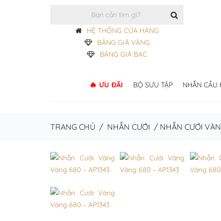
HỆ THỐNG CỬA HÀNG
BẢNG GIÁ VÀNG
BẢNG GIÁ BẠC
ƯU ĐÃI
BỘ SƯU TẬP
NHẪN CẦU
TRANG CHỦ
/
NHẪN CƯỚI
/
NHẪN CƯỚI VÀ