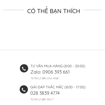
CÓ THỂ BẠN THÍCH
TƯ VẤN MUA HÀNG (8:00 - 20:00)
Zalo: 0906 393 661
Từ thứ 2 đến chủ nhật
GIẢI ĐÁP THẮC MẮC (8:00 - 17:00)
028 3839 4774
Từ thứ 2 đến thứ 7