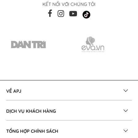
KẾT NỐI VỚI CHÚNG TÔI
VỀ APJ
DỊCH VỤ KHÁCH HÀNG
TỔNG HỢP CHÍNH SÁCH