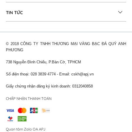
TIN TỨC
© 2018 CÔNG TY TNHH THƯƠNG MẠI VÀNG BẠC ĐÁ QUÝ ANH
PHƯƠNG
738 Nguyễn Đình Chiểu, P.Bàn Cờ, TPHCM
Số điện thoại: 028 3839 4774 - Email:
cskh@apj.vn
Giấy chứng nhận đăng ký kinh doanh: 0312040858
CHẤP NHẬN THANH TOÁN
Quan tâm Zalo OA APJ