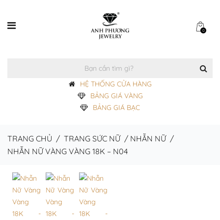
0
HỆ THỐNG CỬA HÀNG
BẢNG GIÁ VÀNG
BẢNG GIÁ BẠC
TRANG CHỦ
/
TRANG SỨC NỮ
/
NHẪN NỮ
/
NHẪN NỮ VÀNG VÀNG 18K – N04