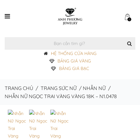
0
HỆ THỐNG CỬA HÀNG
BẢNG GIÁ VÀNG
BẢNG GIÁ BẠC
TRANG CHỦ
/
TRANG SỨC NỮ
/
NHẪN NỮ
/
NHẪN NỮ NGỌC TRAI VÀNG VÀNG 18K – N1.0478