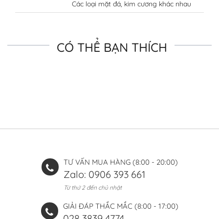
Các loại mặt đá, kim cương khác nhau
CÓ THỂ BẠN THÍCH
TƯ VẤN MUA HÀNG (8:00 - 20:00)
Zalo: 0906 393 661
Từ thứ 2 đến chủ nhật
GIẢI ĐÁP THẮC MẮC (8:00 - 17:00)
028 3839 4774