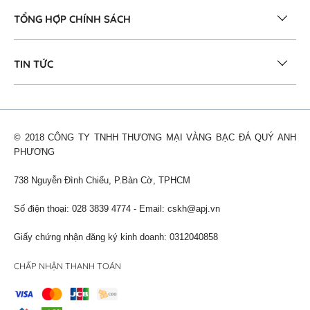
TỔNG HỢP CHÍNH SÁCH
TIN TỨC
© 2018 CÔNG TY TNHH THƯƠNG MẠI VÀNG BẠC ĐÁ QUÝ ANH
PHƯƠNG
738 Nguyễn Đình Chiểu, P.Bàn Cờ, TPHCM
Số điện thoại: 028 3839 4774 - Email:
cskh@apj.vn
Giấy chứng nhận đăng ký kinh doanh: 0312040858
CHẤP NHẬN THANH TOÁN