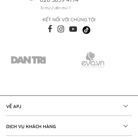
Từ thứ 2 đến thứ 7
KẾT NỐI VỚI CHÚNG TÔI
VỀ APJ
DỊCH VỤ KHÁCH HÀNG