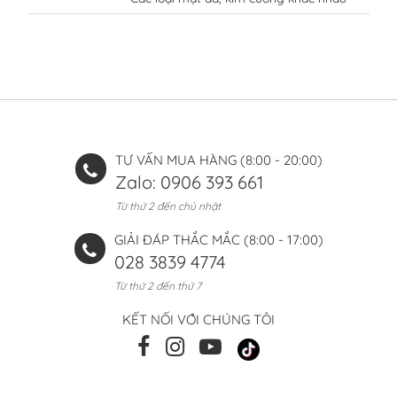
TƯ VẤN MUA HÀNG (8:00 - 20:00)
Zalo: 0906 393 661
Từ thứ 2 đến chủ nhật
GIẢI ĐÁP THẮC MẮC (8:00 - 17:00)
028 3839 4774
Từ thứ 2 đến thứ 7
KẾT NỐI VỚI CHÚNG TÔI