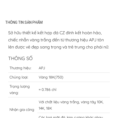
THÔNG TIN SẢN PHẨM
Sở hữu thiết kế kết hợp đá CZ đính kết hoàn hảo,
chiếc nhẫn vàng trắng đến từ thương hiệu APJ tôn
lên được vẻ đẹp sang trọng và trẻ trung cho phái nữ.
THÔNG SỐ
Thương hiệu:
APJ
Chủng loại:
Vàng 18K(750)
Trọng lượng
≈ 0.786 chỉ
vàng:
Với chất liệu vàng trắng, vàng tây 10K,
14K, 18K
Nhận gia công
Các loại mặt đá, kim cương khác nhau