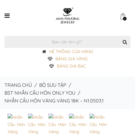
0
HỆ THỐNG CỬA HÀNG
BẢNG GIÁ VÀNG
BẢNG GIÁ BẠC
TRANG CHỦ
/
BỘ SƯU TẬP
/
BST NHẪN CẦU HÔN ONLY YOU
/
NHẪN CẦU HÔN VÀNG VÀNG 18K – N1.0503.1