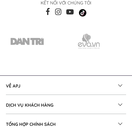
KẾT NỐI VỚI CHÚNG TÔI
VỀ APJ
DỊCH VỤ KHÁCH HÀNG
TỔNG HỢP CHÍNH SÁCH