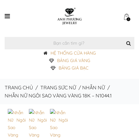
0
HỆ THỐNG CỬA HÀNG
BẢNG GIÁ VÀNG
BẢNG GIÁ BẠC
TRANG CHỦ
/
TRANG SỨC NỮ
/
NHẪN NỮ
/
NHẪN NỮ NGÔI SAO VÀNG VÀNG 18K – N1044.1