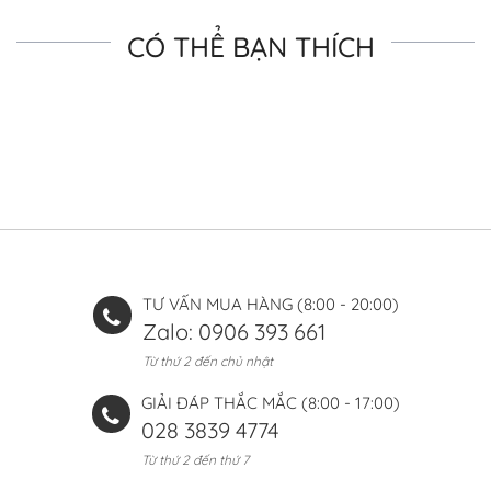
CÓ THỂ BẠN THÍCH
TƯ VẤN MUA HÀNG (8:00 - 20:00)
Zalo: 0906 393 661
Từ thứ 2 đến chủ nhật
GIẢI ĐÁP THẮC MẮC (8:00 - 17:00)
028 3839 4774
Từ thứ 2 đến thứ 7