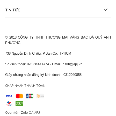
TIN TỨC
© 2018 CÔNG TY TNHH THƯƠNG MẠI VÀNG BẠC ĐÁ QUÝ ANH
PHƯƠNG
738 Nguyễn Đình Chiểu, P.Bàn Cờ, TPHCM
Số điện thoại: 028 3839 4774 - Email:
cskh@apj.vn
Giấy chứng nhận đăng ký kinh doanh: 0312040858
CHẤP NHẬN THANH TOÁN
Quan tâm Zalo OA APJ