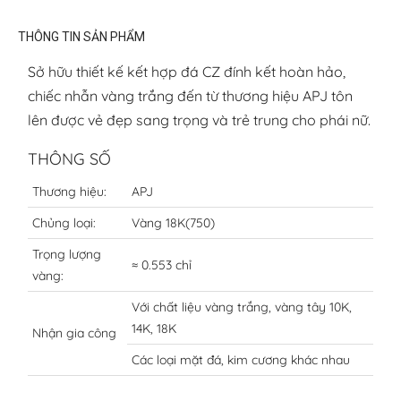
THÔNG TIN SẢN PHẨM
Sở hữu thiết kế kết hợp đá CZ đính kết hoàn hảo,
chiếc nhẫn vàng trắng đến từ thương hiệu APJ tôn
lên được vẻ đẹp sang trọng và trẻ trung cho phái nữ.
THÔNG SỐ
Thương hiệu:
APJ
Chủng loại:
Vàng 18K(750)
Trọng lượng
≈ 0.553 chỉ
vàng:
Với chất liệu vàng trắng, vàng tây 10K,
14K, 18K
Nhận gia công
Các loại mặt đá, kim cương khác nhau