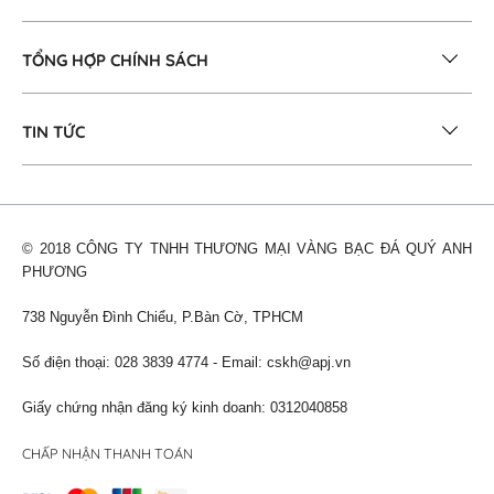
TỔNG HỢP CHÍNH SÁCH
TIN TỨC
© 2018 CÔNG TY TNHH THƯƠNG MẠI VÀNG BẠC ĐÁ QUÝ ANH
PHƯƠNG
738 Nguyễn Đình Chiểu, P.Bàn Cờ, TPHCM
Số điện thoại: 028 3839 4774 - Email:
cskh@apj.vn
Giấy chứng nhận đăng ký kinh doanh: 0312040858
CHẤP NHẬN THANH TOÁN