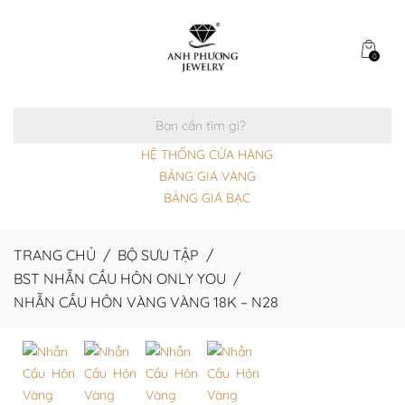
0
HỆ THỐNG CỬA HÀNG
BẢNG GIÁ VÀNG
BẢNG GIÁ BẠC
TRANG CHỦ
/
BỘ SƯU TẬP
/
BST NHẪN CẦU HÔN ONLY YOU
/
NHẪN CẦU HÔN VÀNG VÀNG 18K – N28