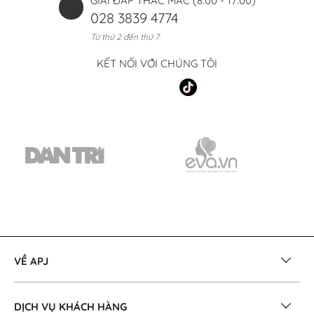
GIẢI ĐÁP THẮC MẮC (8:00 - 17:00)
028 3839 4774
Từ thứ 2 đến thứ 7
KẾT NỐI VỚI CHÚNG TÔI
VỀ APJ
DỊCH VỤ KHÁCH HÀNG