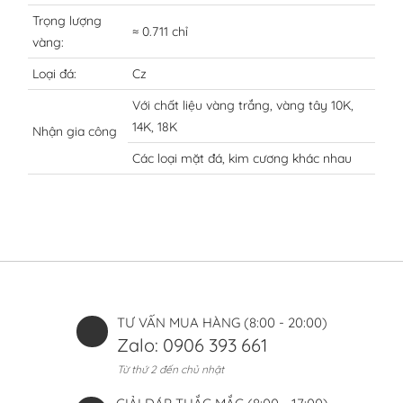
Trọng lượng
≈ 0.711 chỉ
vàng:
Loại đá:
Cz
Với chất liệu vàng trắng, vàng tây 10K,
14K, 18K
Nhận gia công
Các loại mặt đá, kim cương khác nhau
TƯ VẤN MUA HÀNG (8:00 - 20:00)
Zalo: 0906 393 661
Từ thứ 2 đến chủ nhật