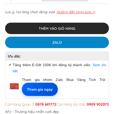
Lưu ý: Vui lòng chọn đúng size.
Hướng dẫn chọn size ⇀
THÊM VÀO GIỎ HÀNG
ZALO
Ưu đãi:
📌
Tặng thêm E-Gift 100K khi đăng ký thành viên.
Xem chi
tiết
Tham gia nhóm Zalo Mua Vàng Tích Trữ.
Tham gia ngay
Cửa hàng Quận 3:
0878 681772
Cửa hàng Gò Vấp:
0909 902072
APJ - Thương hiệu nhẫn cưới đẹp