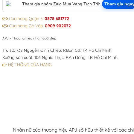
Tham gia nhóm Zalo Mua Vàng Tích Trữ.
Tham gia nga
Cửa hàng Quận 3:
0878 681772
Cửa hàng Gò Vấp:
0909 902072
APJ - Thương hiệu nhẫn cưới đẹp
Trụ sở: 738 Nguyễn Đình Chiểu, P.Bàn Cờ, TP. Hồ Chí Minh.
Xưởng sản xuất: 106 Nghĩa Thục, P.An Đông, TP. Hồ Chí Minh.
HỆ THỐNG CỬA HÀNG
Nhẫn nữ của thương hiệu APJ sở hữu thiết kế với các c