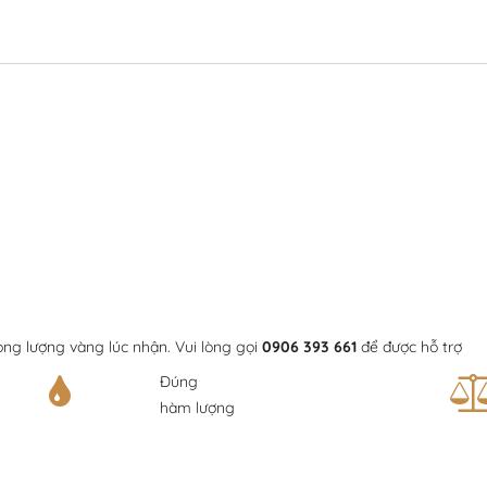
ọng lượng vàng lúc nhận. Vui lòng gọi
0906 393 661
để được hỗ trợ
Đúng
hàm lượng