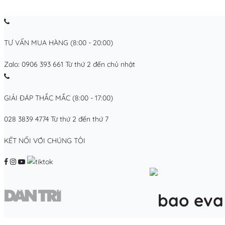
TƯ VẤN MUA HÀNG (8:00 - 20:00)
Zalo: 0906 393 661
Từ thứ 2 đến chủ nhật
GIẢI ĐÁP THẮC MẮC (8:00 - 17:00)
028 3839 4774
Từ thứ 2 đến thứ 7
KẾT NỐI VỚI CHÚNG TÔI