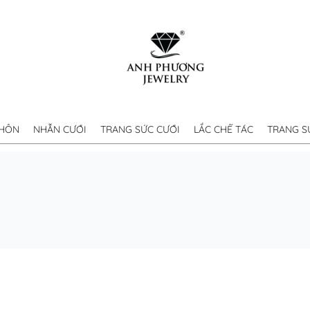
 HÔN
NHẪN CƯỚI
TRANG SỨC CƯỚI
LẮC CHẾ TÁC
TRANG S