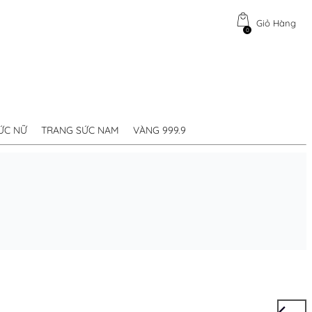
Giỏ Hàng
0
ỨC NỮ
TRANG SỨC NAM
VÀNG 999.9