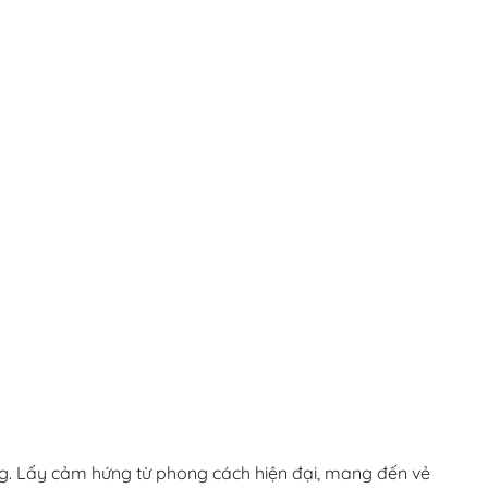
ọng. Lấy cảm hứng từ phong cách hiện đại, mang đến vẻ