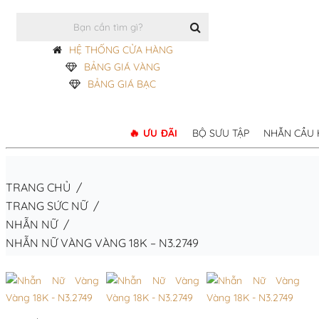
HỆ THỐNG CỬA HÀNG
BẢNG GIÁ VÀNG
BẢNG GIÁ BẠC
ƯU ĐÃI
BỘ SƯU TẬP
NHẪN CẦU
TRANG CHỦ
/
TRANG SỨC NỮ
/
NHẪN NỮ
/
NHẪN NỮ VÀNG VÀNG 18K – N3.2749