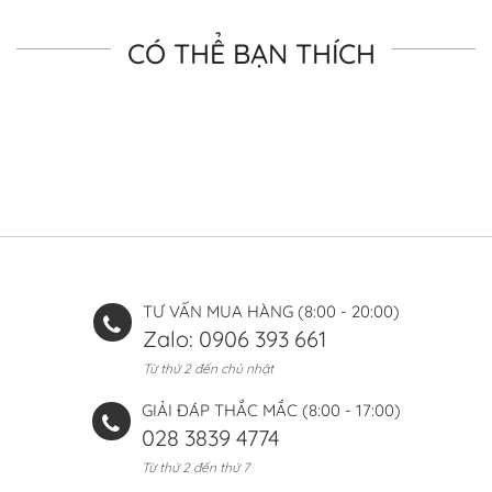
CÓ THỂ BẠN THÍCH
TƯ VẤN MUA HÀNG (8:00 - 20:00)
Zalo: 0906 393 661
Từ thứ 2 đến chủ nhật
GIẢI ĐÁP THẮC MẮC (8:00 - 17:00)
028 3839 4774
Từ thứ 2 đến thứ 7