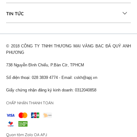
TIN TỨC
© 2018 CÔNG TY TNHH THƯƠNG MẠI VÀNG BẠC ĐÁ QUÝ ANH
PHƯƠNG
738 Nguyễn Đình Chiểu, P.Bàn Cờ, TPHCM
Số điện thoại: 028 3839 4774 - Email:
cskh@apj.vn
Giấy chứng nhận đăng ký kinh doanh: 0312040858
CHẤP NHẬN THANH TOÁN
Quan tâm Zalo OA APJ