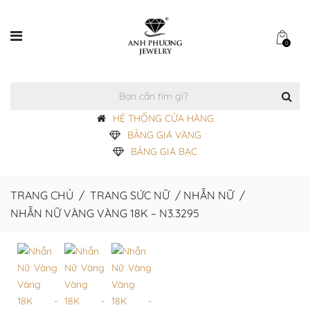
0
HỆ THỐNG CỬA HÀNG
BẢNG GIÁ VÀNG
BẢNG GIÁ BẠC
TRANG CHỦ
/
TRANG SỨC NỮ
/
NHẪN NỮ
/
NHẪN NỮ VÀNG VÀNG 18K – N3.3295