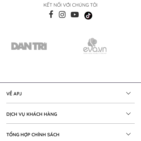
KẾT NỐI VỚI CHÚNG TÔI
VỀ APJ
DỊCH VỤ KHÁCH HÀNG
TỔNG HỢP CHÍNH SÁCH