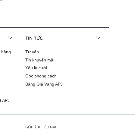
TIN TỨC
o hàng
Tư vấn
Tin khuyến mãi
Yêu là cưới
Góc phong cách
Bảng Giá Vàng APJ
t APJ
GÓP Ý, KHIẾU NẠI