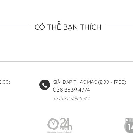
CÓ THỂ BẠN THÍCH
0:00)
GIẢI ĐÁP THẮC MẮC (8:00 - 17:00)
028 3839 4774
Từ thứ 2 đến thứ 7