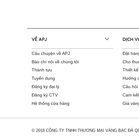
VỀ APJ
DỊCH 
Câu chuyện về APJ
Đặt hàng
Báo chí nói về chúng tôi
Cho thu
Thành tựu
Thiết kế
Tuyển dụng
Hướng d
Đăng ký đại lý
Câu hỏi
Đăng ký CTV
Cam kết
Hệ thống cửa hàng
Giá vàn
© 2018 CÔNG TY TNHH THƯƠNG MẠI VÀNG BẠC ĐÁ 