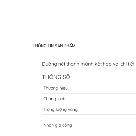
THÔNG TIN SẢN PHẨM
Đường nét thanh mảnh kết hợp với chi tiết
THÔNG SỐ
Thương hiệu:
Chủng loại:
Trọng lượng vàng:
Nhận gia công