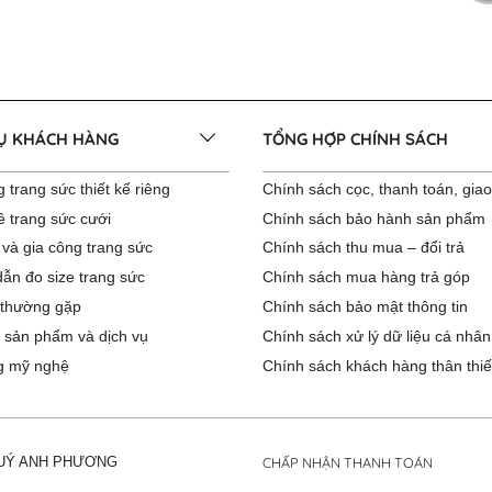
VỤ KHÁCH HÀNG
TỔNG HỢP CHÍNH SÁCH
 trang sức thiết kế riêng
Chính sách cọc, thanh toán, gia
ê trang sức cưới
Chính sách bảo hành sản phẩm
 và gia công trang sức
Chính sách thu mua – đổi trả
ẫn đo size trang sức
Chính sách mua hàng trả góp
 thường gặp
Chính sách bảo mật thông tin
 sản phẩm và dịch vụ
Chính sách xử lý dữ liệu cá nhân
g mỹ nghệ
Chính sách khách hàng thân thiế
CHẤP NHẬN THANH TOÁN
QUÝ ANH PHƯƠNG