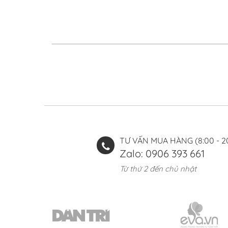
TƯ VẤN MUA HÀNG (8:00 - 2
Zalo: 0906 393 661
Từ thứ 2 đến chủ nhật