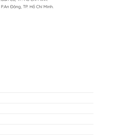
 P.An Đông, TP. Hồ Chí Minh.