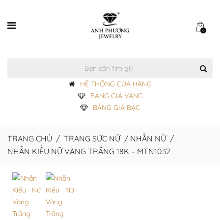
0
HỆ THỐNG CỬA HÀNG
BẢNG GIÁ VÀNG
BẢNG GIÁ BẠC
TRANG CHỦ
/
TRANG SỨC NỮ
/
NHẪN NỮ
/
NHẪN KIỂU NỮ VÀNG TRẮNG 18K – MTN1032