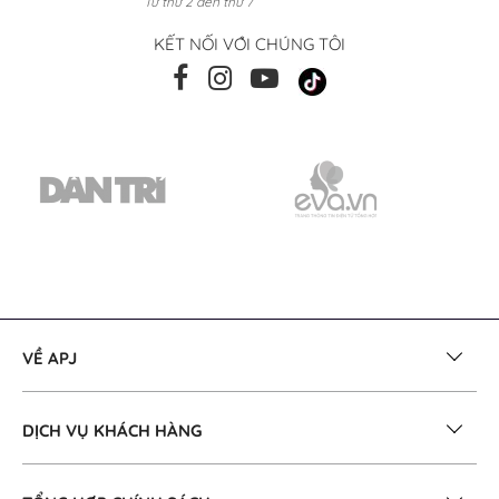
Từ thứ 2 đến thứ 7
KẾT NỐI VỚI CHÚNG TÔI
VỀ APJ
DỊCH VỤ KHÁCH HÀNG