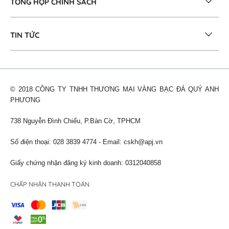
TỔNG HỢP CHÍNH SÁCH
TIN TỨC
© 2018 CÔNG TY TNHH THƯƠNG MẠI VÀNG BẠC ĐÁ QUÝ ANH
PHƯƠNG
738 Nguyễn Đình Chiểu, P.Bàn Cờ, TPHCM
Số điện thoại: 028 3839 4774 - Email:
cskh@apj.vn
Giấy chứng nhận đăng ký kinh doanh: 0312040858
CHẤP NHẬN THANH TOÁN