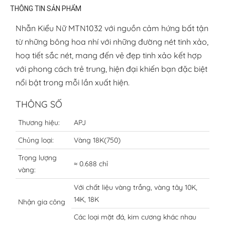
THÔNG TIN SẢN PHẨM
Nhẫn Kiểu Nữ MTN1032 với nguồn cảm hứng bất tận
từ những bông hoa nhí với những đường nét tinh xảo,
hoạ tiết sắc nét, mang đến vẻ đẹp tinh xảo kết hợp
với phong cách trẻ trung, hiện đại khiến bạn đặc biệt
nổi bật trong mỗi lần xuất hiện.
THÔNG SỐ
Thương hiệu:
APJ
Chủng loại:
Vàng 18K(750)
Trọng lượng
≈ 0.688 chỉ
vàng:
Với chất liệu vàng trắng, vàng tây 10K,
14K, 18K
Nhận gia công
Các loại mặt đá, kim cương khác nhau