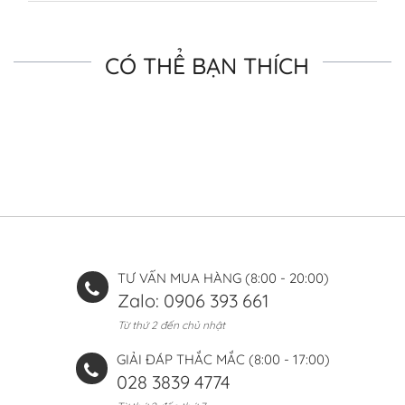
CÓ THỂ BẠN THÍCH
TƯ VẤN MUA HÀNG (8:00 - 20:00)
Zalo: 0906 393 661
Từ thứ 2 đến chủ nhật
GIẢI ĐÁP THẮC MẮC (8:00 - 17:00)
028 3839 4774