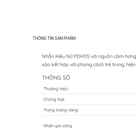
THÔNG TIN SẢN PHẨM
Nhẫn Kiểu Nữ PDH55 với nguồn cảm hứng bấ
xảo kết hợp với phong cách trẻ trung, hiện
THÔNG SỐ
Thương hiệu:
Chủng loại:
Trọng lượng vàng:
Nhận gia công