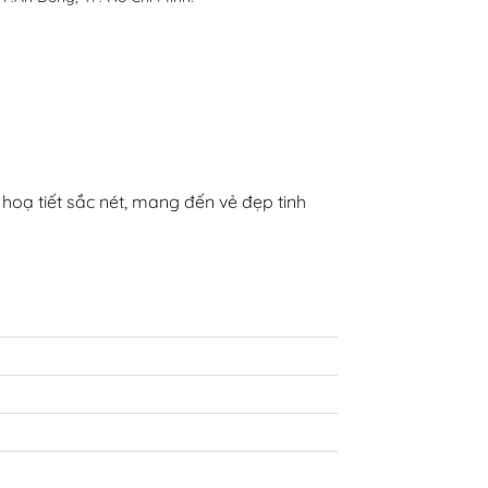
oạ tiết sắc nét, mang đến vẻ đẹp tinh