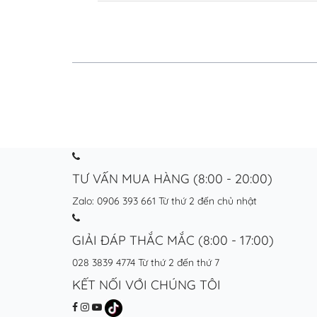
TƯ VẤN MUA HÀNG (8:00 - 20:00)
Zalo: 0906 393 661
Từ thứ 2 đến chủ nhật
GIẢI ĐÁP THẮC MẮC (8:00 - 17:00)
028 3839 4774
Từ thứ 2 đến thứ 7
KẾT NỐI VỚI CHÚNG TÔI