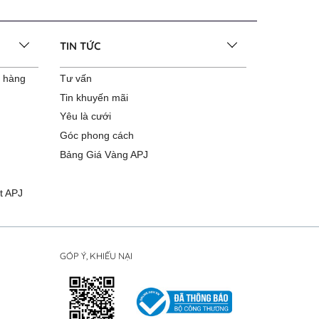
TIN TỨC
o hàng
Tư vấn
Tin khuyến mãi
Yêu là cưới
Góc phong cách
Bảng Giá Vàng APJ
t APJ
GÓP Ý, KHIẾU NẠI