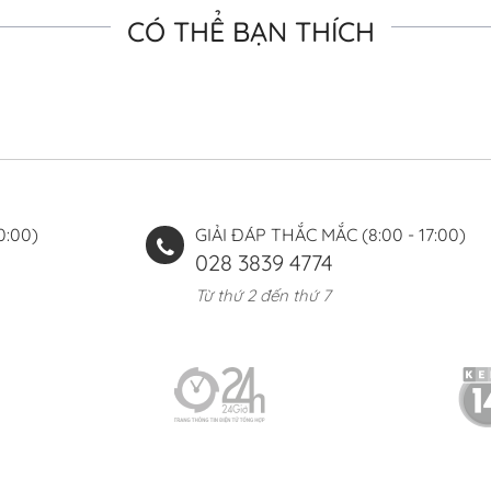
CÓ THỂ BẠN THÍCH
0:00)
GIẢI ĐÁP THẮC MẮC (8:00 - 17:00)
028 3839 4774
Từ thứ 2 đến thứ 7