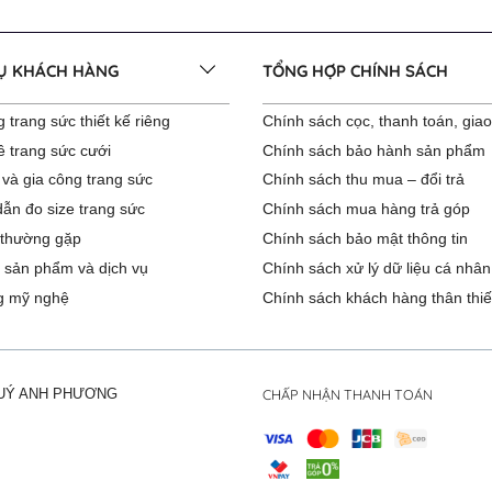
VỤ KHÁCH HÀNG
TỔNG HỢP CHÍNH SÁCH
 trang sức thiết kế riêng
Chính sách cọc, thanh toán, gia
ê trang sức cưới
Chính sách bảo hành sản phẩm
 và gia công trang sức
Chính sách thu mua – đổi trả
ẫn đo size trang sức
Chính sách mua hàng trả góp
 thường gặp
Chính sách bảo mật thông tin
 sản phẩm và dịch vụ
Chính sách xử lý dữ liệu cá nhân
g mỹ nghệ
Chính sách khách hàng thân thiế
CHẤP NHẬN THANH TOÁN
QUÝ ANH PHƯƠNG