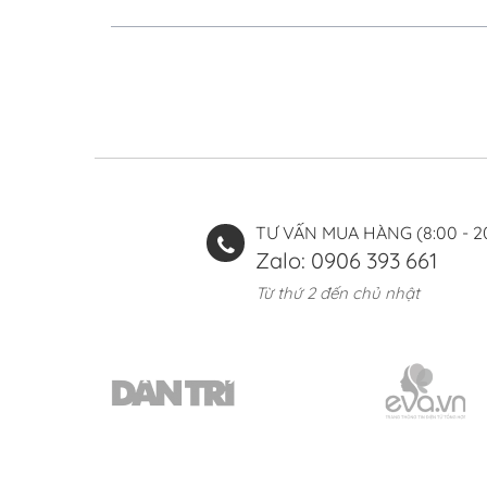
TƯ VẤN MUA HÀNG (8:00 - 2
Zalo: 0906 393 661
Từ thứ 2 đến chủ nhật