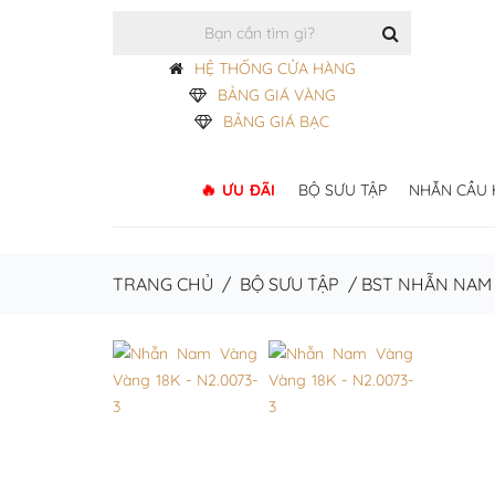
HỆ THỐNG CỬA HÀNG
BẢNG GIÁ VÀNG
BẢNG GIÁ BẠC
ƯU ĐÃI
BỘ SƯU TẬP
NHẪN CẦU
TRANG CHỦ
/
BỘ SƯU TẬP
/
BST NHẪN NAM