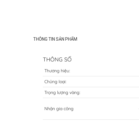
THÔNG TIN SẢN PHẨM
THÔNG SỐ
Thương hiệu:
Chủng loại:
Trọng lượng vàng:
Nhận gia công