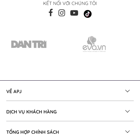
KẾT NỐI VỚI CHÚNG TÔI
VỀ APJ
DỊCH VỤ KHÁCH HÀNG
TỔNG HỢP CHÍNH SÁCH