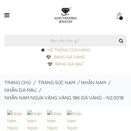
0
HỆ THỐNG CỬA HÀNG
BẢNG GIÁ VÀNG
BẢNG GIÁ BẠC
TRANG CHỦ
/
TRANG SỨC NAM
/
NHẪN NAM
/
NHẪN ĐÁ MÀU
/
NHẪN NAM NGỰA VÀNG VÀNG 18K ĐÁ VÀNG – N2.0018