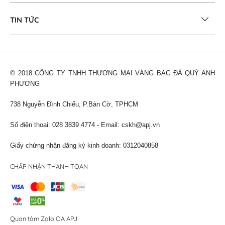
TIN TỨC
© 2018 CÔNG TY TNHH THƯƠNG MẠI VÀNG BẠC ĐÁ QUÝ ANH
PHƯƠNG
738 Nguyễn Đình Chiểu, P.Bàn Cờ, TPHCM
Số điện thoại: 028 3839 4774 - Email:
cskh@apj.vn
Giấy chứng nhận đăng ký kinh doanh: 0312040858
CHẤP NHẬN THANH TOÁN
Quan tâm Zalo OA APJ