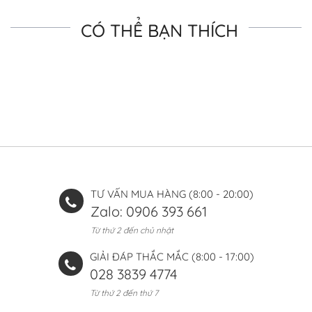
CÓ THỂ BẠN THÍCH
TƯ VẤN MUA HÀNG (8:00 - 20:00)
Zalo: 0906 393 661
Từ thứ 2 đến chủ nhật
GIẢI ĐÁP THẮC MẮC (8:00 - 17:00)
028 3839 4774
Từ thứ 2 đến thứ 7