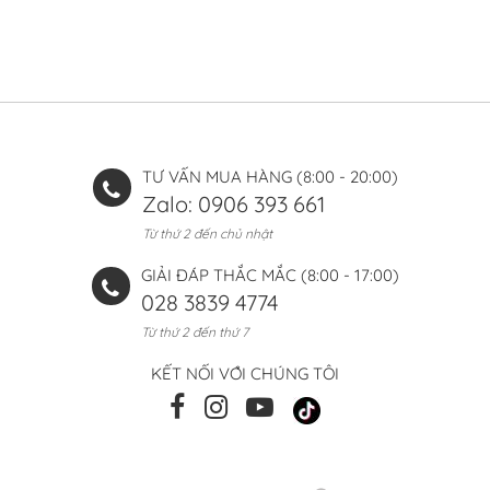
TƯ VẤN MUA HÀNG (8:00 - 20:00)
Zalo: 0906 393 661
Từ thứ 2 đến chủ nhật
GIẢI ĐÁP THẮC MẮC (8:00 - 17:00)
028 3839 4774
Từ thứ 2 đến thứ 7
KẾT NỐI VỚI CHÚNG TÔI