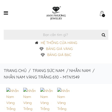
0
HỆ THỐNG CỬA HÀNG
BẢNG GIÁ VÀNG
BẢNG GIÁ BẠC
TRANG CHỦ
/
TRANG SỨC NAM
/
NHẪN NAM
/
NHẪN NAM VÀNG TRẮNG 610 – MTN1549