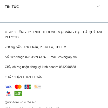
TIN TỨC
© 2018 CÔNG TY TNHH THƯƠNG MẠI VÀNG BẠC ĐÁ QUÝ ANH
PHƯƠNG
738 Nguyễn Đình Chiểu, P.Bàn Cờ, TPHCM
Số điện thoại: 028 3839 4774 - Email:
cskh@apj.vn
Giấy chứng nhận đăng ký kinh doanh: 0312040858
CHẤP NHẬN THANH TOÁN
Quan tâm Zalo OA APJ