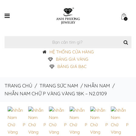
0
HỆ THỐNG CỬA HÀNG
BẢNG GIÁ VÀNG
BẢNG GIÁ BẠC
TRANG CHỦ
/
TRANG SỨC NAM
/
NHẪN NAM
/
NHẪN NAM CHỮ P VÀNG VÀNG 18K – N2.0109