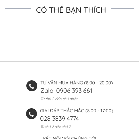
CÓ THỂ BẠN THÍCH
TƯ VẤN MUA HÀNG (8:00 - 20:00)
Zalo: 0906 393 661
Từ thứ 2 đến chủ nhật
GIẢI ĐÁP THẮC MẮC (8:00 - 17:00)
028 3839 4774
Từ thứ 2 đến thứ 7
KẾT NỐI VỚI CHÚNG TÔI