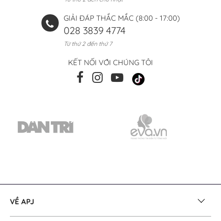
GIẢI ĐÁP THẮC MẮC (8:00 - 17:00)
028 3839 4774
Từ thứ 2 đến thứ 7
KẾT NỐI VỚI CHÚNG TÔI
VỀ APJ