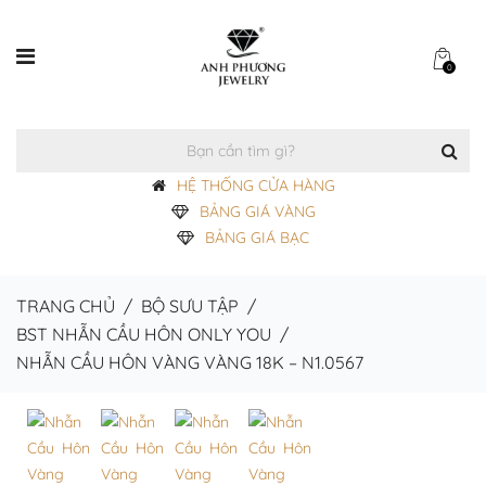
0
HỆ THỐNG CỬA HÀNG
BẢNG GIÁ VÀNG
BẢNG GIÁ BẠC
TRANG CHỦ
/
BỘ SƯU TẬP
/
BST NHẪN CẦU HÔN ONLY YOU
/
NHẪN CẦU HÔN VÀNG VÀNG 18K – N1.0567