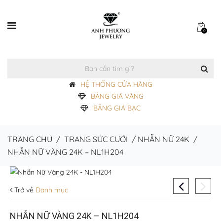
0
HỆ THỐNG CỬA HÀNG
BẢNG GIÁ VÀNG
BẢNG GIÁ BẠC
TRANG CHỦ
/
TRANG SỨC CƯỚI
/
NHẪN NỮ 24K
/
NHẪN NỮ VÀNG 24K – NL1H204
Trở về
Danh mục
NHẪN NỮ VÀNG 24K – NL1H204