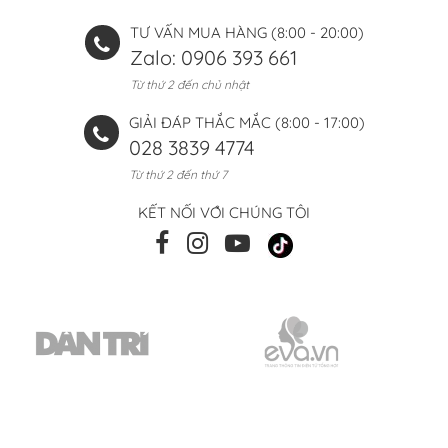
TƯ VẤN MUA HÀNG (8:00 - 20:00)
Zalo: 0906 393 661
Từ thứ 2 đến chủ nhật
GIẢI ĐÁP THẮC MẮC (8:00 - 17:00)
028 3839 4774
Từ thứ 2 đến thứ 7
KẾT NỐI VỚI CHÚNG TÔI