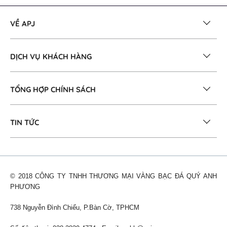
VỀ APJ
DỊCH VỤ KHÁCH HÀNG
TỔNG HỢP CHÍNH SÁCH
TIN TỨC
© 2018 CÔNG TY TNHH THƯƠNG MẠI VÀNG BẠC ĐÁ QUÝ ANH
PHƯƠNG
738 Nguyễn Đình Chiểu, P.Bàn Cờ, TPHCM