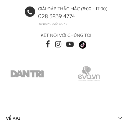
GIẢI ĐÁP THẮC MẮC (8:00 - 17:00)
028 3839 4774
Từ thứ 2 đến thứ 7
KẾT NỐI VỚI CHÚNG TÔI
VỀ APJ