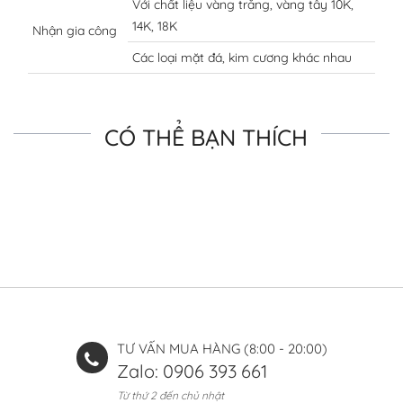
Với chất liệu vàng trắng, vàng tây 10K,
14K, 18K
Nhận gia công
Các loại mặt đá, kim cương khác nhau
CÓ THỂ BẠN THÍCH
TƯ VẤN MUA HÀNG (8:00 - 20:00)
Zalo: 0906 393 661
Từ thứ 2 đến chủ nhật