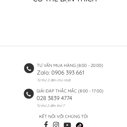
TƯ VẤN MUA HÀNG (8:00 - 20:00)
Zalo: 0906 393 661
Từ thứ 2 đến chủ nhật
GIẢI ĐÁP THẮC MẮC (8:00 - 17:00)
028 3839 4774
Từ thứ 2 đến thứ 7
KẾT NỐI VỚI CHÚNG TÔI