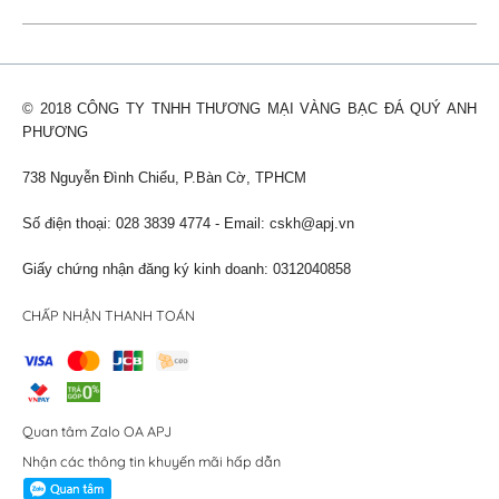
© 2018 CÔNG TY TNHH THƯƠNG MẠI VÀNG BẠC ĐÁ QUÝ ANH
PHƯƠNG
738 Nguyễn Đình Chiểu, P.Bàn Cờ, TPHCM
Số điện thoại: 028 3839 4774 - Email:
cskh@apj.vn
Giấy chứng nhận đăng ký kinh doanh: 0312040858
CHẤP NHẬN THANH TOÁN
Quan tâm Zalo OA APJ
Nhận các thông tin khuyến mãi hấp dẫn