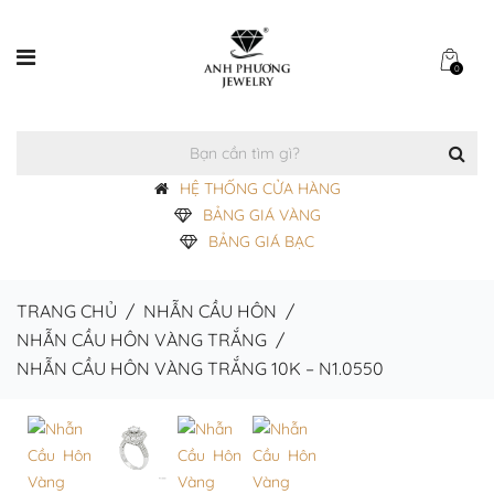
0
HỆ THỐNG CỬA HÀNG
BẢNG GIÁ VÀNG
BẢNG GIÁ BẠC
TRANG CHỦ
/
NHẪN CẦU HÔN
/
NHẪN CẦU HÔN VÀNG TRẮNG
/
NHẪN CẦU HÔN VÀNG TRẮNG 10K – N1.0550