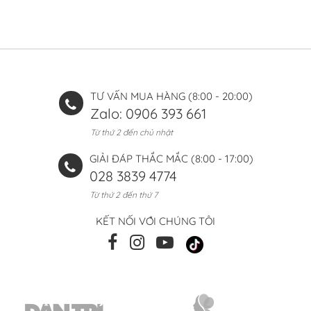
TƯ VẤN MUA HÀNG (8:00 - 20:00)
Zalo: 0906 393 661
Từ thứ 2 đến chủ nhật
GIẢI ĐÁP THẮC MẮC (8:00 - 17:00)
028 3839 4774
Từ thứ 2 đến thứ 7
KẾT NỐI VỚI CHÚNG TÔI