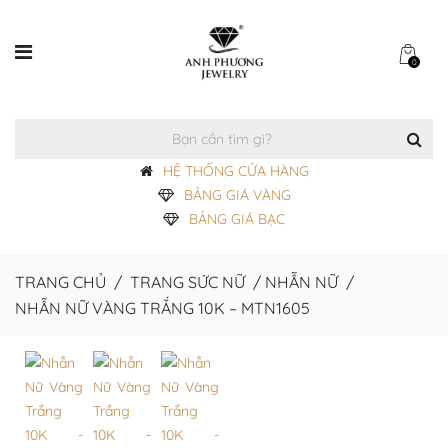
0
HỆ THỐNG CỬA HÀNG
BẢNG GIÁ VÀNG
BẢNG GIÁ BẠC
TRANG CHỦ
/
TRANG SỨC NỮ
/
NHẪN NỮ
/
NHẪN NỮ VÀNG TRẮNG 10K – MTN1605