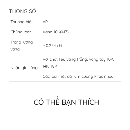
THÔNG SỐ
Thương hiệu:
APJ
Chủng loại:
Vàng 10K(417)
Trọng lượng
≈ 0.254 chỉ
vàng:
Với chất liệu vàng trắng, vàng tây 10K,
14K, 18K
Nhận gia công
Các loại mặt đá, kim cương khác nhau
CÓ THỂ BẠN THÍCH