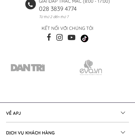
GIẢI ĐÁP THẮC MẮC (8:00 - 17:00)
028 3839 4774
Từ thứ 2 đến thứ 7
KẾT NỐI VỚI CHÚNG TÔI
VỀ APJ
DỊCH VỤ KHÁCH HÀNG