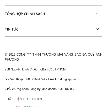
TỔNG HỢP CHÍNH SÁCH
TIN TỨC
© 2018 CÔNG TY TNHH THƯƠNG MẠI VÀNG BẠC ĐÁ QUÝ ANH
PHƯƠNG
738 Nguyễn Đình Chiểu, P.Bàn Cờ, TPHCM
Số điện thoại: 028 3839 4774 - Email:
cskh@apj.vn
Giấy chứng nhận đăng ký kinh doanh: 0312040858
CHẤP NHẬN THANH TOÁN