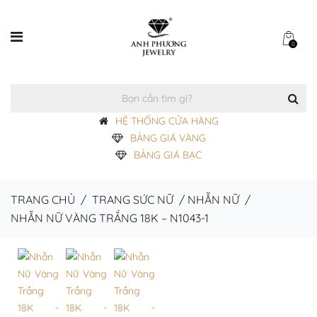
0
HỆ THỐNG CỬA HÀNG
BẢNG GIÁ VÀNG
BẢNG GIÁ BẠC
TRANG CHỦ
/
TRANG SỨC NỮ
/
NHẪN NỮ
/
NHẪN NỮ VÀNG TRẮNG 18K – N1043-1