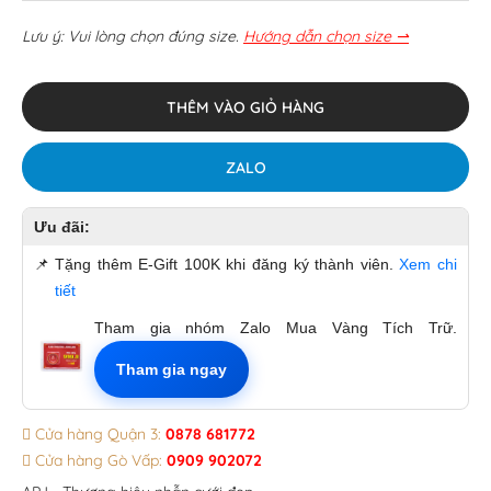
Lưu ý: Vui lòng chọn đúng size.
Hướng dẫn chọn size ⇀
THÊM VÀO GIỎ HÀNG
ZALO
Ưu đãi:
📌
Tặng thêm E-Gift 100K khi đăng ký thành viên.
Xem chi
tiết
Tham gia nhóm Zalo Mua Vàng Tích Trữ.
Tham gia ngay
Cửa hàng Quận 3:
0878 681772
Cửa hàng Gò Vấp:
0909 902072