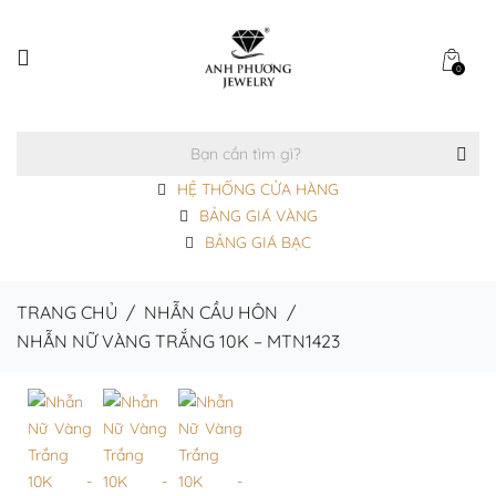
0
HỆ THỐNG CỬA HÀNG
BẢNG GIÁ VÀNG
BẢNG GIÁ BẠC
TRANG CHỦ
/
NHẪN CẦU HÔN
/
NHẪN NỮ VÀNG TRẮNG 10K – MTN1423