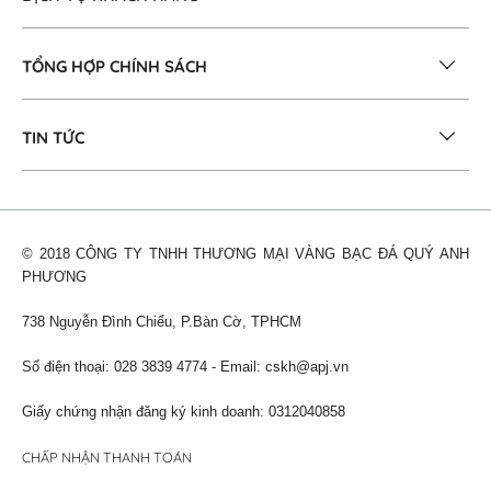
TỔNG HỢP CHÍNH SÁCH
TIN TỨC
© 2018 CÔNG TY TNHH THƯƠNG MẠI VÀNG BẠC ĐÁ QUÝ ANH
PHƯƠNG
738 Nguyễn Đình Chiểu, P.Bàn Cờ, TPHCM
Số điện thoại: 028 3839 4774 - Email:
cskh@apj.vn
Giấy chứng nhận đăng ký kinh doanh: 0312040858
CHẤP NHẬN THANH TOÁN