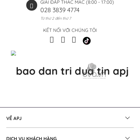
GIẢI ĐÁP THẮC MẮC (8:00 - 17:00)
028 3839 4774
Từ thứ 2 đến thứ 7
KẾT NỐI VỚI CHÚNG TÔI
VỀ APJ
DỊCH VỤ KHÁCH HÀNG