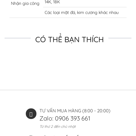
14K, 18K
Nhận gia công
Các loại mặt đá, kim cương khác nhau
CÓ THỂ BẠN THÍCH
TƯ VẤN MUA HÀNG (8:00 - 20:00)
Zalo: 0906 393 661
Từ thứ 2 đến chủ nhật