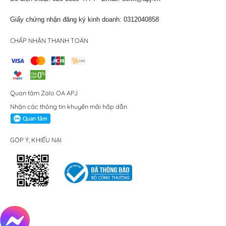
Giấy chứng nhận đăng ký kinh doanh: 0312040858
CHẤP NHẬN THANH TOÁN
Quan tâm Zalo OA APJ
Nhận các thông tin khuyến mãi hấp dẫn
GÓP Ý, KHIẾU NẠI