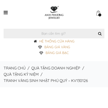
0
HỆ THỐNG CỬA HÀNG
BẢNG GIÁ VÀNG
BẢNG GIÁ BẠC
TRANG CHỦ
/
QUÀ TẶNG DOANH NGHIỆP
/
QUÀ TẶNG KỶ NIỆM
/
TRANH VÀNG SINH NHẬT PHÚ QUÝ – KV130126