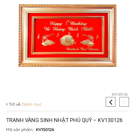
Trở về
Danh mục
TRANH VÀNG SINH NHẬT PHÚ QUÝ – KV130126
Mã sản phẩm:
KV130126