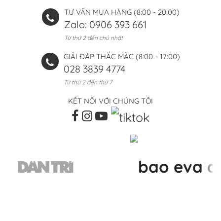
TƯ VẤN MUA HÀNG (8:00 - 20:00)
Zalo: 0906 393 661
Từ thứ 2 đến chủ nhật
GIẢI ĐÁP THẮC MẮC (8:00 - 17:00)
028 3839 4774
Từ thứ 2 đến thứ 7
KẾT NỐI VỚI CHÚNG TÔI